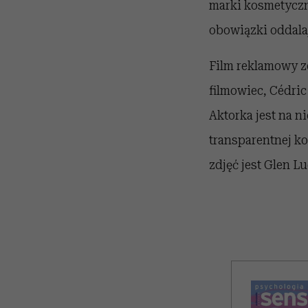
marki kosmetyczne
obowiązki oddalaj
Film reklamowy z
filmowiec, Cédric
Aktorka jest na 
transparentnej k
zdjęć jest Glen L