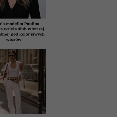
tnia modelka Paulina
a wzięła ślub w szarej
ubnej pod kolor siwych
włosów