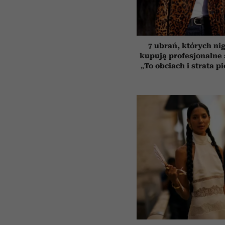
7 ubrań, których ni
kupują profesjonalne s
„To obciach i strata p