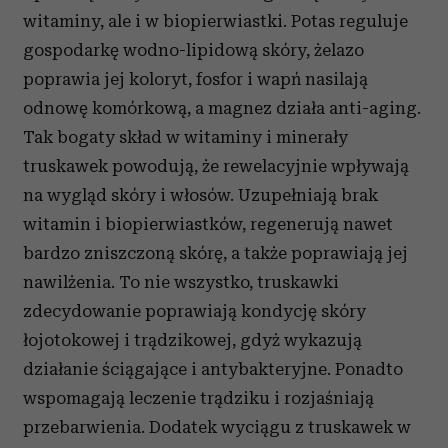
witaminy, ale i w biopierwiastki. Potas reguluje
gospodarkę wodno-lipidową skóry, żelazo
poprawia jej koloryt, fosfor i wapń nasilają
odnowę komórkową, a magnez działa anti-aging.
Tak bogaty skład w witaminy i minerały
truskawek powodują, że rewelacyjnie wpływają
na wygląd skóry i włosów. Uzupełniają brak
witamin i biopierwiastków, regenerują nawet
bardzo zniszczoną skórę, a także poprawiają jej
nawilżenia. To nie wszystko, truskawki
zdecydowanie poprawiają kondycję skóry
łojotokowej i trądzikowej, gdyż wykazują
działanie ściągające i antybakteryjne. Ponadto
wspomagają leczenie trądziku i rozjaśniają
przebarwienia. Dodatek wyciągu z truskawek w