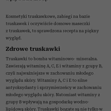
Kosmetyki truskawkowe, zabiegi na bazie
truskawek i oczywiście domowe maseczki
z truskawek, to sprawdzona recepta na piękny
wygląd.
Zdrowe truskawki
Truskawki to bomba witaminowo- mineralna.
Zawierają witaminę A, C, E i witaminy z grupy B,
czyli najważniejsze w zachowaniu młodego
wyglądu skóry. Witaminy A, C i E to silne
antyoksydanty i sprzymierzeńcy w zachowaniu
młodego wyglądu skóry. Natomiast witaminy z
grupy B wpływają na gospodarkę wodno-
lipidową skóry. Truskawki bogate są nie tylko w