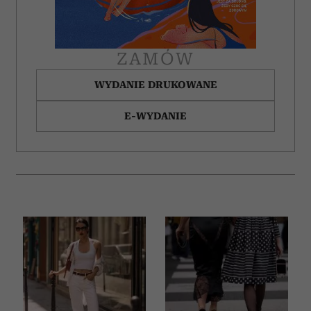
korzystania z ich usług.
ZAMÓW
WYDANIE DRUKOWANE
E-WYDANIE