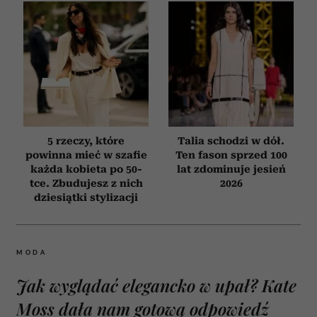
5 rzeczy, które
Talia schodzi w dół.
powinna mieć w szafie
Ten fason sprzed 100
każda kobieta po 50-
lat zdominuje jesień
tce. Zbudujesz z nich
2026
dziesiątki stylizacji
MODA
Jak wyglądać elegancko w upał? Kate
Moss dała nam gotową odpowiedź