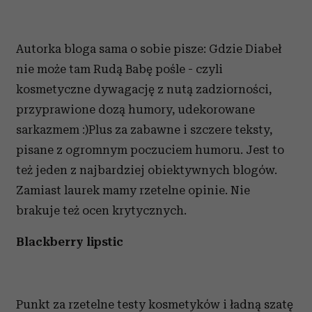
Autorka bloga sama o sobie pisze: Gdzie Diabeł
nie może tam Rudą Babę pośle - czyli
kosmetyczne dywagację z nutą zadziorności,
przyprawione dozą humory, udekorowane
sarkazmem :)Plus za zabawne i szczere teksty,
pisane z ogromnym poczuciem humoru. Jest to
też jeden z najbardziej obiektywnych blogów.
Zamiast laurek mamy rzetelne opinie. Nie
brakuje też ocen krytycznych.
Blackbe
r
ry lipstic
Punkt za rzetelne testy kosmetyków i ładną szatę