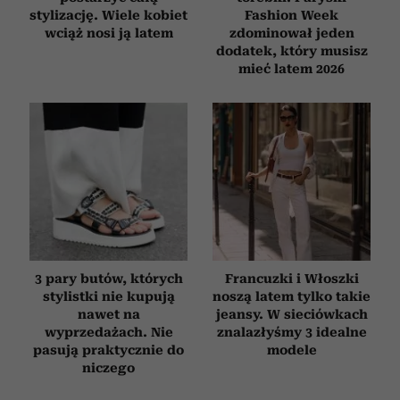
stylizację. Wiele kobiet
Fashion Week
wciąż nosi ją latem
zdominował jeden
dodatek, który musisz
mieć latem 2026
3 pary butów, których
Francuzki i Włoszki
stylistki nie kupują
noszą latem tylko takie
nawet na
jeansy. W sieciówkach
wyprzedażach. Nie
znalazłyśmy 3 idealne
pasują praktycznie do
modele
niczego