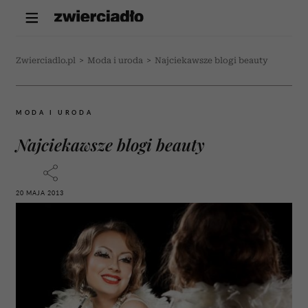
Zwierciadlo.pl
>
Moda i uroda
>
Najciekawsze blogi beauty
MODA I URODA
Najciekawsze blogi beauty
20 MAJA 2013