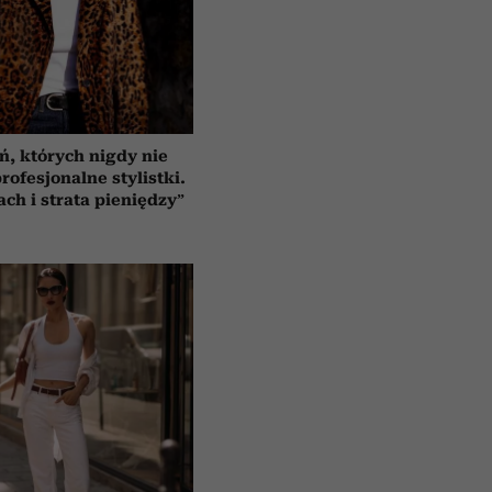
ń, których nigdy nie
rofesjonalne stylistki.
ach i strata pieniędzy”