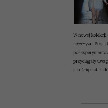
W nowej kolekcji
mężczyzn. Projekt
poeksperymentowa
przyciągały uwag
jakością materiał