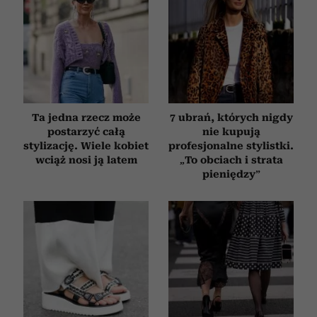
Ta jedna rzecz może
7 ubrań, których nigdy
postarzyć całą
nie kupują
stylizację. Wiele kobiet
profesjonalne stylistki.
wciąż nosi ją latem
„To obciach i strata
pieniędzy”