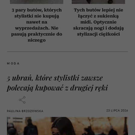
3 pary butów, których
Tych butów lepiej nie
stylistki nie kupują
łączyć z sukienką
nawet na
midi. Optycznie
wyprzedażach. Nie
skracają nogi i dodają
pasują praktycznie do
stylizacji ciężkości
niczego
MODA
5 ubrań, które stylistki zawsze
polecają kupować z drugiej ręki
23 LIPCA 2026
PAULINA BRZOZOWSKA