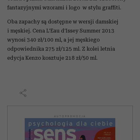
fantazyjnymi wzorami i logo w stylu graffiti.
Oba zapachy są dostępne w wersji damskiej
i męskiej. Cena L’Eau d’Issey Summer 2013
wynosi 340 zł/100 ml, a jej męskiego
odpowiednika 275 zł/125 ml. Z kolei letnia
edycja Kenzo kosztuje 218 zł/50 ml.
AUTOPROMOCJA