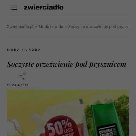
Zwierciadlo.pl
>
Moda i uroda
>
Soczyste orzeźwienie pod prysznic
MODA I URODA
Soczyste orzeźwienie pod prysznicem
29 MAJA 2013