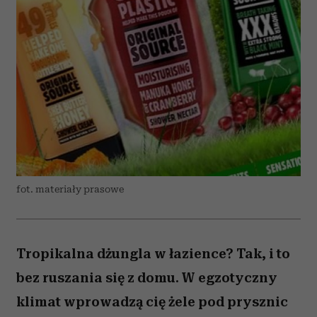
fot. materiały prasowe
Tropikalna dżungla w łazience? Tak, i to
bez ruszania się z domu. W egzotyczny
klimat wprowadzą cię żele pod prysznic