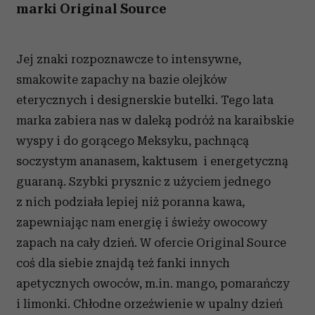
marki Original Source
Jej znaki rozpoznawcze to intensywne,
smakowite zapachy na bazie olejków
eterycznych i designerskie butelki. Tego lata
marka zabiera nas w daleką podróż na karaibskie
wyspy i do gorącego Meksyku, pachnącą
soczystym ananasem, kaktusem i energetyczną
guaraną. Szybki prysznic z użyciem jednego
z nich podziała lepiej niż poranna kawa,
zapewniając nam energię i świeży owocowy
zapach na cały dzień. W ofercie Original Source
coś dla siebie znajdą też fanki innych
apetycznych owoców, m.in. mango, pomarańczy
i limonki. Chłodne orzeźwienie w upalny dzień