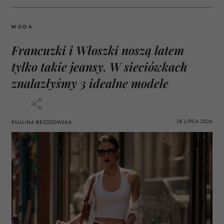
MODA
Francuzki i Włoszki noszą latem
tylko takie jeansy. W sieciówkach
znalazłyśmy 3 idealne modele
28 LIPCA 2026
PAULINA BRZOZOWSKA