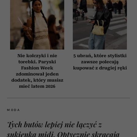
Nie kolczyki i nie
5 ubrań, które stylistki
torebki. Paryski
zawsze polecają
Fashion Week
kupować z drugiej ręki
zdominował jeden
dodatek, który musisz
mieć latem 2026
MODA
Tych butów lepiej nie łączyć z
sukienką midi. Optycznie skracają