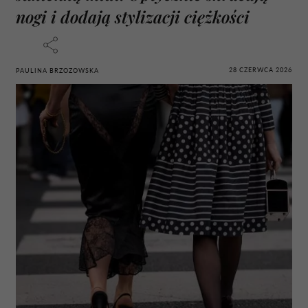
nogi i dodają stylizacji ciężkości
28 CZERWCA 2026
PAULINA BRZOZOWSKA