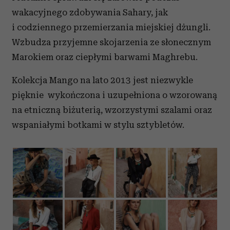
wakacyjnego zdobywania Sahary, jak
i codziennego przemierzania miejskiej dżungli.
Wzbudza przyjemne skojarzenia ze słonecznym
Marokiem oraz ciepłymi barwami Maghrebu.
Kolekcja Mango na lato 2013 jest niezwykle
pięknie wykończona i uzupełniona o wzorowaną
na etniczną biżuterią, wzorzystymi szalami oraz
wspaniałymi botkami w stylu sztybletów.