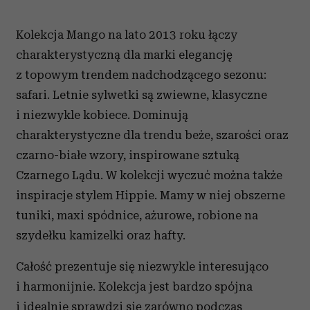
Kolekcja Mango na lato 2013 roku łączy
charakterystyczną dla marki elegancję
z topowym trendem nadchodzącego sezonu:
safari. Letnie sylwetki są zwiewne, klasyczne
i niezwykle kobiece. Dominują
charakterystyczne dla trendu beże, szarości oraz
czarno-białe wzory, inspirowane sztuką
Czarnego Lądu. W kolekcji wyczuć można także
inspiracje stylem Hippie. Mamy w niej obszerne
tuniki, maxi spódnice, ażurowe, robione na
szydełku kamizelki oraz hafty.
Całość prezentuje się niezwykle interesująco
i harmonijnie. Kolekcja jest bardzo spójna
i idealnie sprawdzi się zarówno podczas