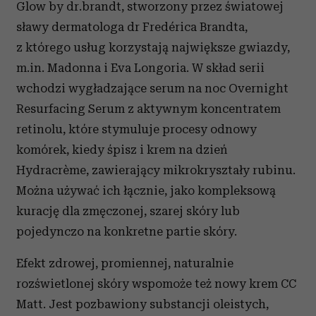
Glow by dr.brandt, stworzony przez światowej
sławy dermatologa dr Fredérica Brandta,
z którego usług korzystają największe gwiazdy,
m.in. Madonna i Eva Longoria. W skład serii
wchodzi wygładzające serum na noc Overnight
Resurfacing Serum z aktywnym koncentratem
retinolu, które stymuluje procesy odnowy
komórek, kiedy śpisz i krem na dzień
Hydracrème, zawierający mikrokryształy rubinu.
Można używać ich łącznie, jako kompleksową
kurację dla zmęczonej, szarej skóry lub
pojedynczo na konkretne partie skóry.
Efekt zdrowej, promiennej, naturalnie
rozświetlonej skóry wspomoże też nowy krem CC
Matt. Jest pozbawiony substancji oleistych,