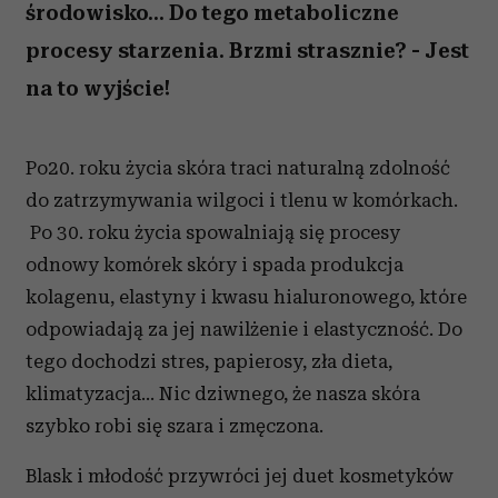
środowisko... Do tego metaboliczne
procesy starzenia. Brzmi strasznie? - Jest
na to wyjście!
Po20. roku życia skóra traci naturalną zdolność
do zatrzymywania wilgoci i tlenu w komórkach.
Po 30. roku życia spowalniają się procesy
odnowy komórek skóry i spada produkcja
kolagenu, elastyny i kwasu hialuronowego, które
odpowiadają za jej nawilżenie i elastyczność. Do
tego dochodzi stres, papierosy, zła dieta,
klimatyzacja… Nic dziwnego, że nasza skóra
szybko robi się szara i zmęczona.
Blask i młodość przywróci jej duet kosmetyków