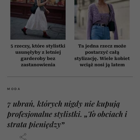
5 rzeczy, które stylistki
Ta jedna rzecz może
usunęłyby z letniej
postarzyć całą
garderoby bez
stylizację. Wiele kobiet
zastanowienia
wciąż nosi ją latem
MODA
7 ubrań, których nigdy nie kupują
profesjonalne stylistki. „To obciach i
strata pieniędzy”