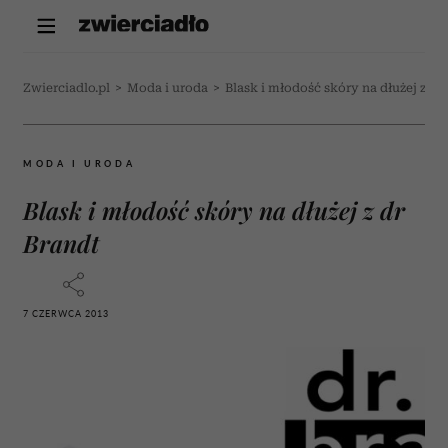
Zwierciadlo.pl
>
Moda i uroda
>
Blask i młodość skóry na dłużej z dr
MODA I URODA
Blask i młodość skóry na dłużej z dr
Brandt
7 CZERWCA 2013