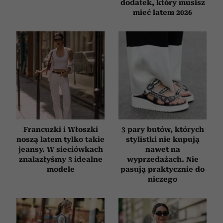
dodatek, który musisz
mieć latem 2026
Francuzki i Włoszki
3 pary butów, których
noszą latem tylko takie
stylistki nie kupują
jeansy. W sieciówkach
nawet na
znalazłyśmy 3 idealne
wyprzedażach. Nie
modele
pasują praktycznie do
niczego