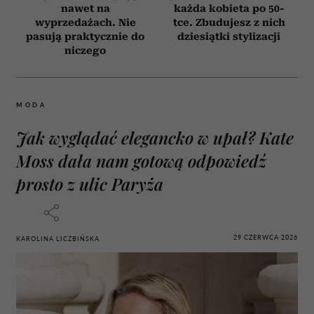
nawet na
każda kobieta po 50-
wyprzedażach. Nie
tce. Zbudujesz z nich
pasują praktycznie do
dziesiątki stylizacji
niczego
MODA
Jak wyglądać elegancko w upał? Kate
Moss dała nam gotową odpowiedź
prosto z ulic Paryża
29 CZERWCA 2026
KAROLINA LICZBIŃSKA