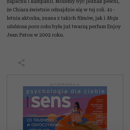
zapachu i kampanii. Możemy być jednak pewni,
że Chiara świetnie odnajdzie się w tej roli. 41-
letnia aktorka, znana z takich filmów, jak i
Moja
ulubiona poru roku
była już twarzą perfum Enjoy
Jean Patou w 2002 roku.
AUTOPROMOCJA