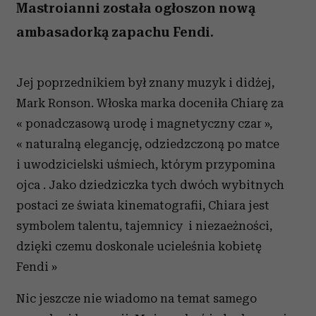
Mastroianni została ogłoszon nową
ambasadorką zapachu Fendi.
Jej poprzednikiem był znany muzyk i didżej,
Mark Ronson. Włoska marka doceniła Chiarę za
« ponadczasową urodę i magnetyczny czar »,
« naturalną elegancję, odziedzczoną po matce
i uwodzicielski uśmiech, którym przypomina
ojca . Jako dziedziczka tych dwóch wybitnych
postaci ze świata kinematografii, Chiara jest
symbolem talentu, tajemnicy i niezaeżności,
dzięki czemu doskonale ucieleśnia kobietę
Fendi »
Nic jeszcze nie wiadomo na temat samego