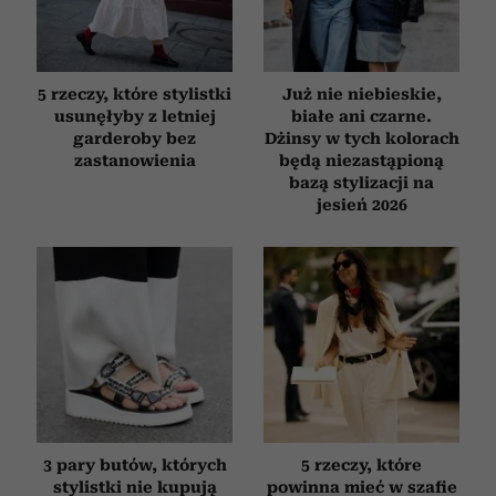
5 rzeczy, które stylistki
Już nie niebieskie,
usunęłyby z letniej
białe ani czarne.
garderoby bez
Dżinsy w tych kolorach
zastanowienia
będą niezastąpioną
bazą stylizacji na
jesień 2026
3 pary butów, których
5 rzeczy, które
stylistki nie kupują
powinna mieć w szafie