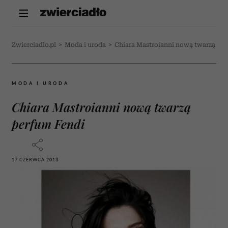
Zwierciadlo.pl
>
Moda i uroda
>
Chiara Mastroianni nową twarzą pe
MODA I URODA
Chiara Mastroianni nową twarzą
perfum Fendi
17 CZERWCA 2013