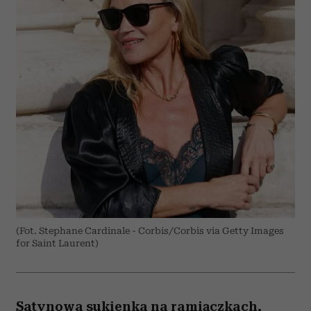
(Fot. Stephane Cardinale - Corbis/Corbis via Getty Images
for Saint Laurent)
Satynowa sukienka na ramiączkach,