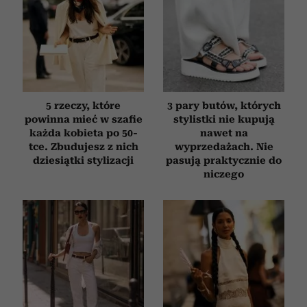
5 rzeczy, które
3 pary butów, których
powinna mieć w szafie
stylistki nie kupują
każda kobieta po 50-
nawet na
tce. Zbudujesz z nich
wyprzedażach. Nie
dziesiątki stylizacji
pasują praktycznie do
niczego