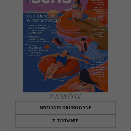
analizować ruch w naszej witrynie. Informacje o tym, jak
korzystasz z naszej witryny, udostępniamy partnerom
społecznościowym, reklamowym i analitycznym.
Partnerzy mogą połączyć te informacje z innymi danymi
otrzymanymi od Ciebie lub uzyskanymi podczas
korzystania z ich usług.
ZAMÓW
WYDANIE DRUKOWANE
E-WYDANIE