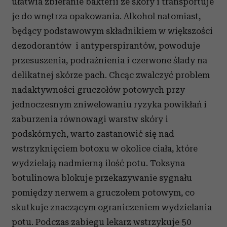
ułatwia zbieranie bakterii ze skóry i transportuje
je do wnętrza opakowania. Alkohol natomiast,
będący podstawowym składnikiem w większości
dezodorantów i antyperspirantów, powoduje
przesuszenia, podrażnienia i czerwone ślady na
delikatnej skórze pach. Chcąc zwalczyć problem
nadaktywności gruczołów potowych przy
jednoczesnym zniwelowaniu ryzyka powikłań i
zaburzenia równowagi warstw skóry i
podskórnych, warto zastanowić się nad
wstrzyknięciem botoxu w okolice ciała, które
wydzielają nadmierną ilość potu. Toksyna
botulinowa blokuje przekazywanie sygnału
pomiędzy nerwem a gruczołem potowym, co
skutkuje znaczącym ograniczeniem wydzielania
potu. Podczas zabiegu lekarz wstrzykuje 50