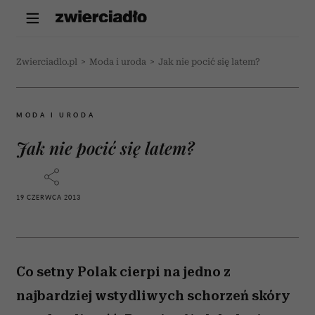
Zwierciadlo.pl
>
Moda i uroda
>
Jak nie pocić się latem?
MODA I URODA
Jak nie pocić się latem?
19 CZERWCA 2013
Co setny Polak cierpi na jedno z
najbardziej wstydliwych schorzeń skóry