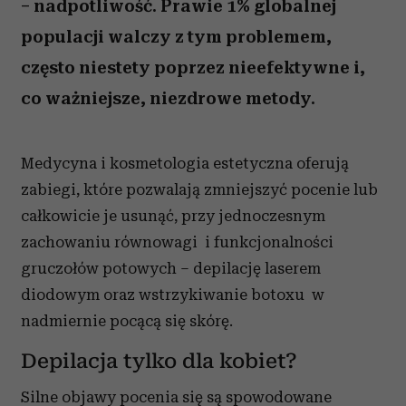
– nadpotliwość. Prawie 1% globalnej
populacji walczy z tym problemem,
często niestety poprzez nieefektywne i,
co ważniejsze, niezdrowe metody.
Medycyna i kosmetologia estetyczna oferują
zabiegi, które pozwalają zmniejszyć pocenie lub
całkowicie je usunąć, przy jednoczesnym
zachowaniu równowagi i funkcjonalności
gruczołów potowych – depilację laserem
diodowym oraz wstrzykiwanie botoxu w
nadmiernie pocącą się skórę.
Depilacja tylko dla kobiet?
Silne objawy pocenia się są spowodowane