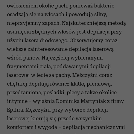
owłosieniem okolic pach, ponieważ bakterie
osadzają się na włosach i powodują silny,
nieprzyjemny zapach. Najskuteczniejszą metodą
usunięcia zbędnych włosów jest depilacja przy
użyciu lasera diodowego. Obserwujemy coraz
większe zainteresowanie depilacją laserową
wśród panów. Najczęściej wybieranymi
fragmentami ciała, poddawanymi depilacji
laserowej w lecie są pachy. Mężczyźni coraz
chętniej depilują również klatkę piersiową,
przedramiona, pośladki, plecy a także okolice
intymne – wyjaśnia Dominika Martyniak z firmy
Epilira. Mężczyźni przy wyborze depilacji
laserowej kierują się przede wszystkim
komfortem i wygodą – depilacja mechanicznymi