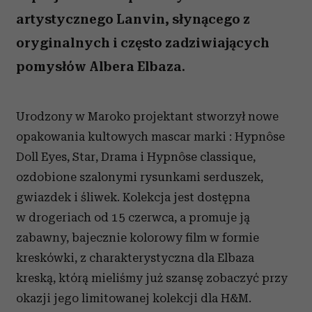
artystycznego Lanvin, słynącego z
oryginalnych i często zadziwiających
pomysłów Albera Elbaza.
Urodzony w Maroko projektant stworzył nowe
opakowania kultowych mascar marki : Hypnôse
Doll Eyes, Star, Drama i Hypnôse classique,
ozdobione szalonymi rysunkami serduszek,
gwiazdek i śliwek. Kolekcja jest dostępna
w drogeriach od 15 czerwca, a promuje ją
zabawny, bajecznie kolorowy film w formie
kreskówki, z charakterystyczna dla Elbaza
kreską, którą mieliśmy już szansę zobaczyć przy
okazji jego limitowanej kolekcji dla H&M.