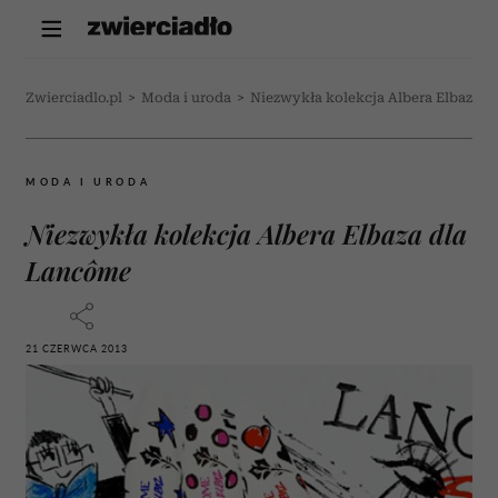
Zwierciadlo.pl
>
Moda i uroda
>
Niezwykła kolekcja Albera Elbaza 
MODA I URODA
Niezwykła kolekcja Albera Elbaza dla
Lancôme
21 CZERWCA 2013