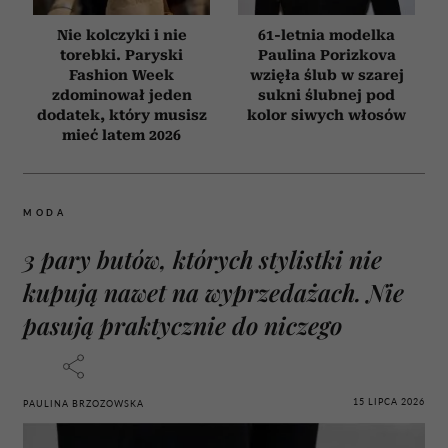
Nie kolczyki i nie
61-letnia modelka
torebki. Paryski
Paulina Porizkova
Fashion Week
wzięła ślub w szarej
zdominował jeden
sukni ślubnej pod
dodatek, który musisz
kolor siwych włosów
mieć latem 2026
MODA
3 pary butów, których stylistki nie
kupują nawet na wyprzedażach. Nie
pasują praktycznie do niczego
15 LIPCA 2026
PAULINA BRZOZOWSKA