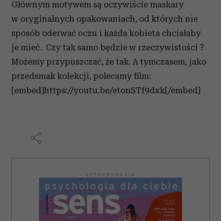
Głównym motywem są oczywiście maskary
w oryginalnych opakowaniach, od których nie
sposób oderwać oczu i każda kobieta chciałaby
je mieć. Czy tak samo będzie w rzeczywistości ?
Możemy przypuszczać, że tak. A tymczasem, jako
przedsmak kolekcji, polecamy film:
[embed]https://youtu.be/etonSTf9dxk[/embed]
AUTOPROMOCJA