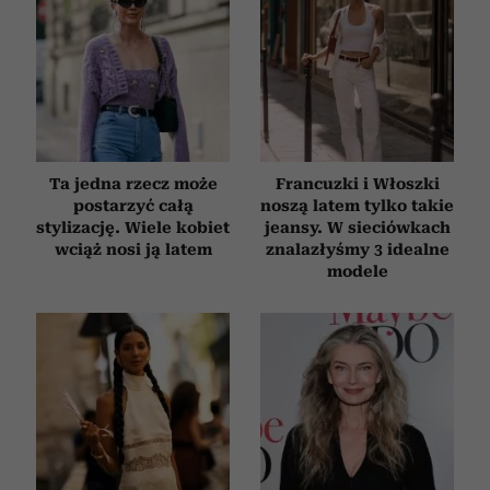
Ta jedna rzecz może
Francuzki i Włoszki
postarzyć całą
noszą latem tylko takie
stylizację. Wiele kobiet
jeansy. W sieciówkach
wciąż nosi ją latem
znalazłyśmy 3 idealne
modele