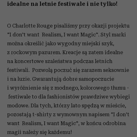
idealne na letnie festiwale i nie tylko!
O Charlotte Rouge pisaliśmy przy okazji projektu
"I don't want Realism, I want Magic". Styl marki
można określić jako wygodny miejski szyk,
z rockowym pazurem. Kreacje są zatem idealne
na koncertowe szaleństwa podczas letnich
festiwali. Pozwolą poczuć się zarazem seksownie
i na luzie. Gwarantują dobre samopoczucie
i wyróżnienie się z modnego, kolorowego tłumu -
festiwale to dla fashionistów prawdziwe wybiegi
modowe. Dla tych, którzy lato spędzą w mieście,
pozostają t-shirty z wymownym napisem "I don't
want Realism, I want Magic", w końcu odrobina
magii należy się każdemu!