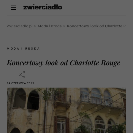
Zwierciadlo.pl
>
Moda i uroda
>
Koncertowy look od Charlotte Rou
MODA I URODA
Koncertowy look od Charlotte Rouge
24 CZERWCA 2013