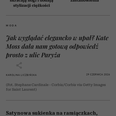
skracają nogi i dodają
zastanowienia
stylizacji ciężkości
MODA
Jak wyglądać elegancko w upał? Kate
Moss dała nam gotową odpowiedź
prosto z ulic Paryża
29 CZERWCA 2026
KAROLINA LICZBIŃSKA