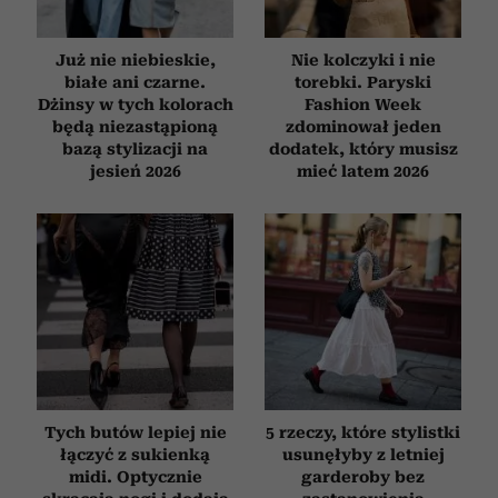
Już nie niebieskie,
Nie kolczyki i nie
białe ani czarne.
torebki. Paryski
Dżinsy w tych kolorach
Fashion Week
będą niezastąpioną
zdominował jeden
bazą stylizacji na
dodatek, który musisz
jesień 2026
mieć latem 2026
Tych butów lepiej nie
5 rzeczy, które stylistki
łączyć z sukienką
usunęłyby z letniej
midi. Optycznie
garderoby bez