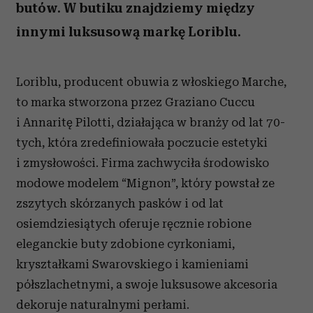
butów. W butiku znajdziemy między
innymi luksusową markę Loriblu.
Loriblu, producent obuwia z włoskiego Marche,
to marka stworzona przez Graziano Cuccu
i Annaritę Pilotti, działająca w branży od lat 70-
tych, która zredefiniowała poczucie estetyki
i zmysłowości. Firma zachwyciła środowisko
modowe modelem “Mignon”, który powstał ze
zszytych skórzanych pasków i od lat
osiemdziesiątych oferuje ręcznie robione
eleganckie buty zdobione cyrkoniami,
kryształkami Swarovskiego i kamieniami
półszlachetnymi, a swoje luksusowe akcesoria
dekoruje naturalnymi perłami.