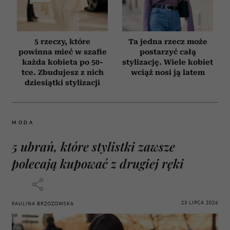
5 rzeczy, które
Ta jedna rzecz może
powinna mieć w szafie
postarzyć całą
każda kobieta po 50-
stylizację. Wiele kobiet
tce. Zbudujesz z nich
wciąż nosi ją latem
dziesiątki stylizacji
MODA
5 ubrań, które stylistki zawsze
polecają kupować z drugiej ręki
23 LIPCA 2026
PAULINA BRZOZOWSKA