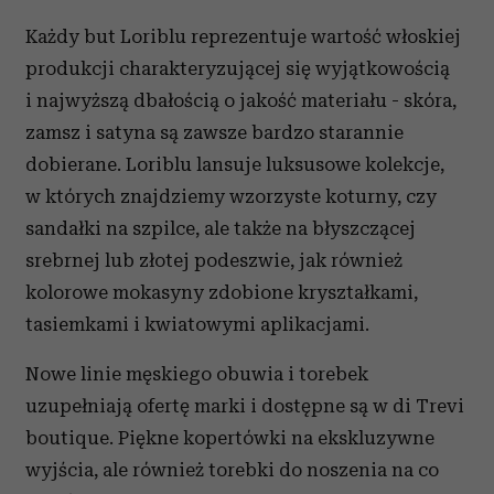
Każdy but Loriblu reprezentuje wartość włoskiej
produkcji charakteryzującej się wyjątkowością
i najwyższą dbałością o jakość materiału - skóra,
zamsz i satyna są zawsze bardzo starannie
dobierane. Loriblu lansuje luksusowe kolekcje,
w których znajdziemy wzorzyste koturny, czy
sandałki na szpilce, ale także na błyszczącej
srebrnej lub złotej podeszwie, jak również
kolorowe mokasyny zdobione kryształkami,
tasiemkami i kwiatowymi aplikacjami.
Nowe linie męskiego obuwia i torebek
uzupełniają ofertę marki i dostępne są w di Trevi
boutique. Piękne kopertówki na ekskluzywne
wyjścia, ale również torebki do noszenia na co