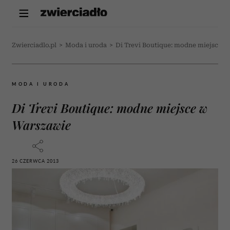
Zwierciadlo.pl
>
Moda i uroda
>
Di Trevi Boutique: modne miejsce 
MODA I URODA
Di Trevi Boutique: modne miejsce w
Warszawie
26 CZERWCA 2013