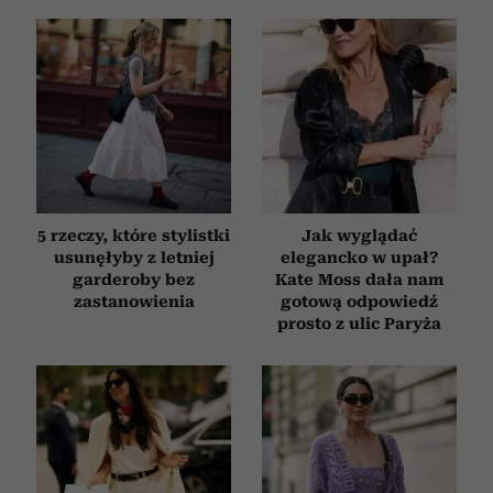
5 rzeczy, które stylistki
Jak wyglądać
usunęłyby z letniej
elegancko w upał?
garderoby bez
Kate Moss dała nam
zastanowienia
gotową odpowiedź
prosto z ulic Paryża