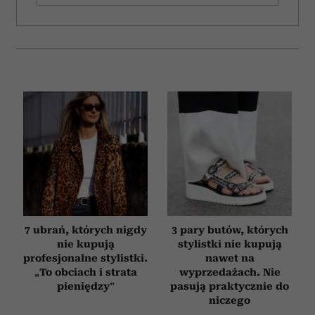
7 ubrań, których nigdy
3 pary butów, których
nie kupują
stylistki nie kupują
profesjonalne stylistki.
nawet na
„To obciach i strata
wyprzedażach. Nie
pieniędzy”
pasują praktycznie do
niczego