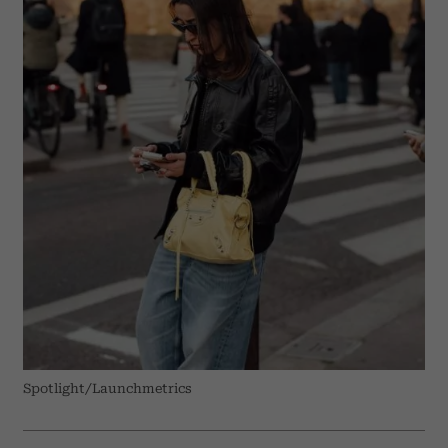
Spotlight/Launchmetrics