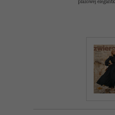
plażowej elegantk