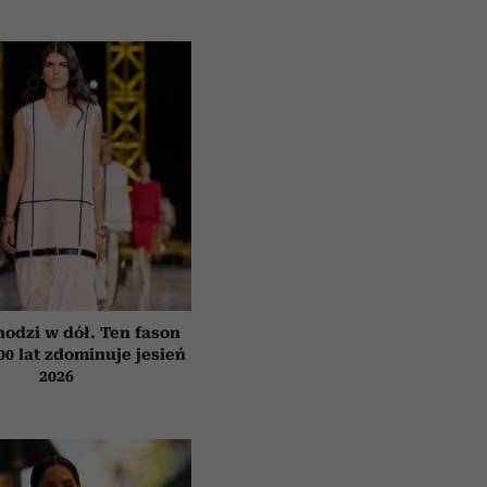
hodzi w dół. Ten fason
00 lat zdominuje jesień
2026