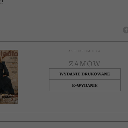
i!
AUTOPROMOCJA
ZAMÓW
WYDANIE DRUKOWANE
E-WYDANIE