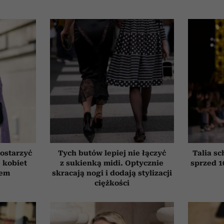
ostarzyć
Tych butów lepiej nie łączyć
Talia sc
e kobiet
z sukienką midi. Optycznie
sprzed 1
tem
skracają nogi i dodają stylizacji
ciężkości