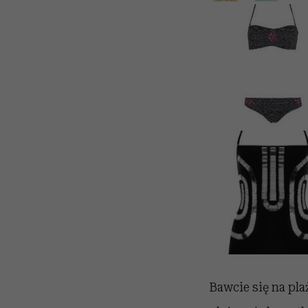
Bawcie się na pla