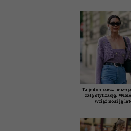
Ta jedna rzecz może p
całą stylizację. Wiel
wciąż nosi ją la