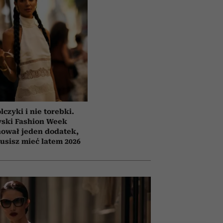
lczyki i nie torebki.
yski Fashion Week
ował jeden dodatek,
usisz mieć latem 2026