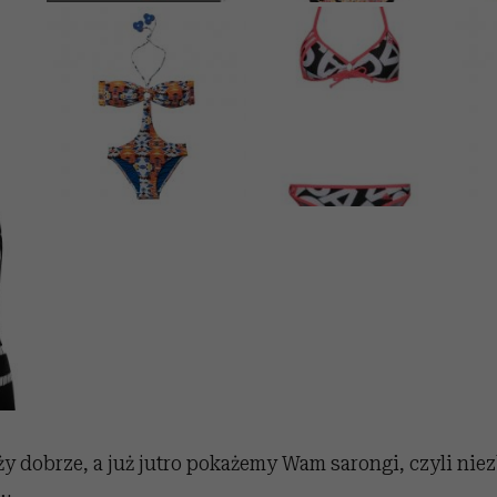
ży dobrze, a już jutro pokażemy Wam sarongi, czyli nie