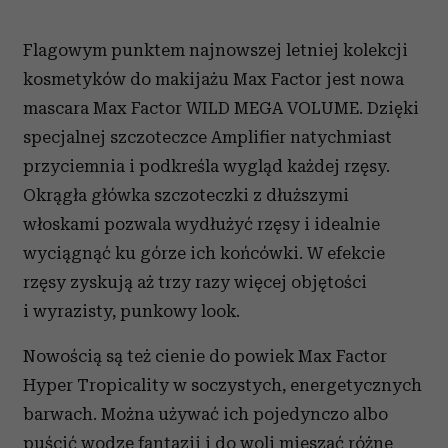
Flagowym punktem najnowszej letniej kolekcji
kosmetyków do makijażu Max Factor jest nowa
mascara Max Factor WILD MEGA VOLUME. Dzięki
specjalnej szczoteczce Amplifier natychmiast
przyciemnia i podkreśla wygląd każdej rzęsy.
Okrągła główka szczoteczki z dłuższymi
włoskami pozwala wydłużyć rzęsy i idealnie
wyciągnąć ku górze ich końcówki. W efekcie
rzęsy zyskują aż trzy razy więcej objętości
i wyrazisty, punkowy look.
Nowością są też cienie do powiek Max Factor
Hyper Tropicality w soczystych, energetycznych
barwach. Można używać ich pojedynczo albo
puścić wodze fantazji i do woli mieszać różne