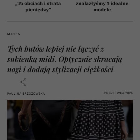
„To obciach i strata
znalazłyśmy 3 idealne
pieniędzy”
modele
MODA
Tych butów lepiej nie łączyć z
sukienką midi. Optycznie skracają
nogi i dodają stylizacji ciężkości
28 CZERWCA 2026
PAULINA BRZOZOWSKA