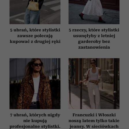
5 ubrań, które stylistki
5 rzeczy, które stylistki
zawsze polecają
usunęłyby z letniej
kupować z drugiej ręki
garderoby bez
zastanowienia
7 ubrań, których nigdy
Francuzki i Włoszki
nie kupują
noszą latem tylko takie
profesjonalne stylistki.
jeansy. W sieciówkach