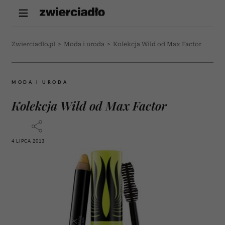
Zwierciadlo.pl
>
Moda i uroda
>
Kolekcja Wild od Max Factor
MODA I URODA
Kolekcja Wild od Max Factor
4 LIPCA 2013