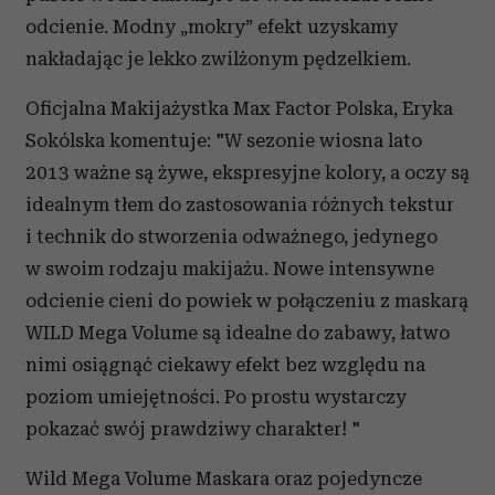
odcienie. Modny „mokry” efekt uzyskamy
nakładając je lekko zwilżonym pędzelkiem.
Oficjalna Makijażystka Max Factor Polska, Eryka
Sokólska komentuje: "W sezonie wiosna lato
2013 ważne są żywe, ekspresyjne kolory, a oczy są
idealnym tłem do zastosowania różnych tekstur
i technik do stworzenia odważnego, jedynego
w swoim rodzaju makijażu. Nowe intensywne
odcienie cieni do powiek w połączeniu z maskarą
WILD Mega Volume są idealne do zabawy, łatwo
nimi osiągnąć ciekawy efekt bez względu na
poziom umiejętności. Po prostu wystarczy
pokazać swój prawdziwy charakter! "
Wild Mega Volume Maskara oraz pojedyncze