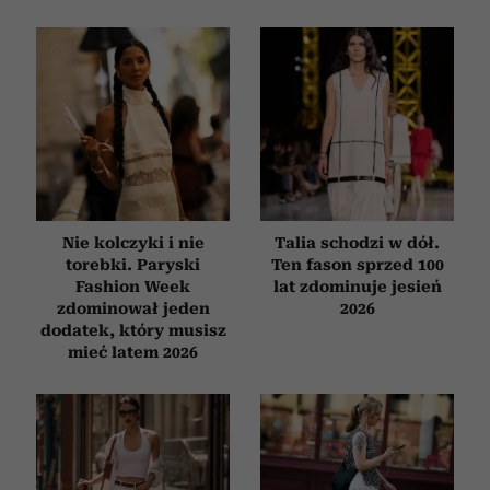
Nie kolczyki i nie
Talia schodzi w dół.
torebki. Paryski
Ten fason sprzed 100
Fashion Week
lat zdominuje jesień
zdominował jeden
2026
dodatek, który musisz
mieć latem 2026