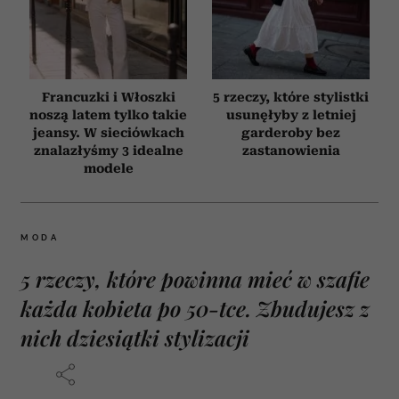
Francuzki i Włoszki
5 rzeczy, które stylistki
noszą latem tylko takie
usunęłyby z letniej
jeansy. W sieciówkach
garderoby bez
znalazłyśmy 3 idealne
zastanowienia
modele
MODA
5 rzeczy, które powinna mieć w szafie
każda kobieta po 50-tce. Zbudujesz z
nich dziesiątki stylizacji