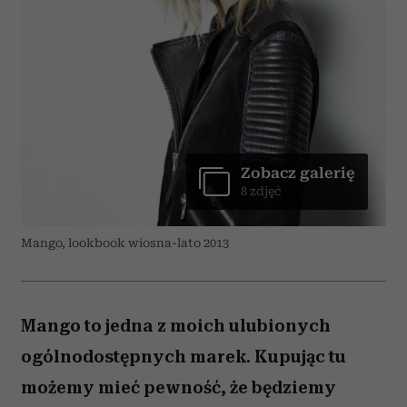
Zobacz galerię
8 zdjęć
Mango, lookbook wiosna-lato 2013
Mango to jedna z moich ulubionych
ogólnodostępnych marek. Kupując tu
możemy mieć pewność, że będziemy