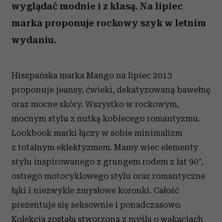
wyglądać modnie i z klasą. Na lipiec
marka proponuje rockowy szyk w letnim
wydaniu.
Hiszpańska marka Mango na lipiec 2013
proponuje jeansy, ćwieki, dekatyzowaną bawełnę
oraz mocne skóry. Wszystko w rockowym,
mocnym stylu z nutką kobiecego romantyzmu.
Lookbook marki łączy w sobie minimalizm
z totalnym eklektyzmem. Mamy wiec elementy
stylu inspirowanego z grungem rodem z lat 90',
ostrego motocyklowego stylu oraz romantyczne
łąki i niezwykle zmysłowe koronki. Całość
prezentuje się seksownie i ponadczasowo.
Kolekcja została stworzona z myślą o wakacjach