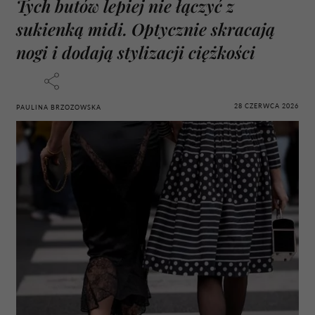
Tych butów lepiej nie łączyć z
sukienką midi. Optycznie skracają
nogi i dodają stylizacji ciężkości
28 CZERWCA 2026
PAULINA BRZOZOWSKA