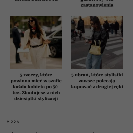
zastanowienia
5 rzeczy, które
5 ubrań, które stylistki
powinna mieć w szafie
zawsze polecają
każda kobieta po 50-
kupować z drugiej ręki
tce. Zbudujesz z nich
dziesiątki stylizacji
MODA