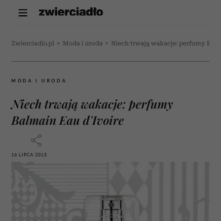
Zwierciadlo.pl
>
Moda i uroda
>
Niech trwają wakacje: perfumy Balm
MODA I URODA
Niech trwają wakacje: perfumy
Balmain Eau d'Ivoire
16 LIPCA 2013