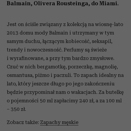
Balmain, Olivera Rousteinga, do Miami.
Jest on ściśle związany z kolekcją na wiosnę-lato
2013 domu mody Balmain i utrzymany w tym
samym duchu, łączącym kobiecość, seksapil,
trendy i nowoczesność. Perfumy są świeże
i wyrafinowane, a przy tym bardzo zmysłowe.
Czuć w nich bergamotkę, porzeczkę, magnolię,
osmantusa, piżmo i paczuli. To zapach idealny na
lato, który jeszcze długo po jego zakończeniu
będzie przypominał nam o wakacjach. Za butelkę
o pojemności 50 ml zapłacimy 240 zł, a za 100 ml
– 350 zł.
Zobacz także:
Zapachy męskie