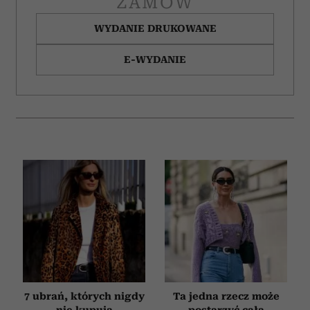
ZAMÓW
WYDANIE DRUKOWANE
E-WYDANIE
7 ubrań, których nigdy
Ta jedna rzecz może
nie kupują
postarzyć całą