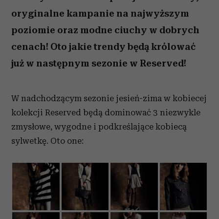
oryginalne kampanie na najwyższym
poziomie oraz modne ciuchy w dobrych
cenach! Oto jakie trendy będą królować
już w następnym sezonie w Reserved!
W nadchodzącym sezonie jesień-zima w kobiecej
kolekcji Reserved będą dominować 3 niezwykle
zmysłowe, wygodne i podkreślające kobiecą
sylwetkę. Oto one: