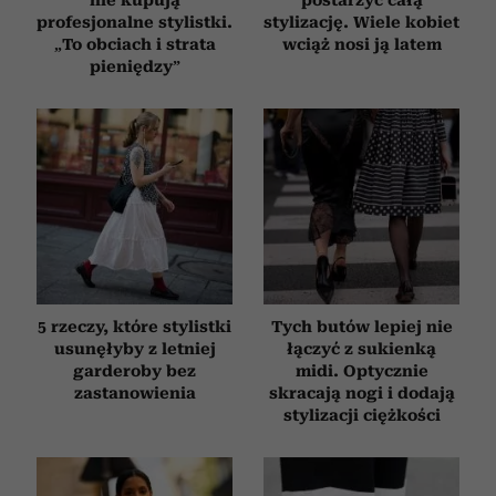
profesjonalne stylistki.
stylizację. Wiele kobiet
„To obciach i strata
wciąż nosi ją latem
pieniędzy”
5 rzeczy, które stylistki
Tych butów lepiej nie
usunęłyby z letniej
łączyć z sukienką
garderoby bez
midi. Optycznie
zastanowienia
skracają nogi i dodają
stylizacji ciężkości