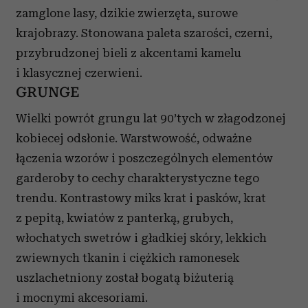
zamglone lasy, dzikie zwierzęta, surowe
krajobrazy. Stonowana paleta szarości, czerni,
przybrudzonej bieli z akcentami kamelu
i klasycznej czerwieni.
GRUNGE
Wielki powrót grungu lat 90’tych w złagodzonej
kobiecej odsłonie. Warstwowość, odważne
łączenia wzorów i poszczególnych elementów
garderoby to cechy charakterystyczne tego
trendu. Kontrastowy miks krat i pasków, krat
z pepitą, kwiatów z panterką, grubych,
włochatych swetrów i gładkiej skóry, lekkich
zwiewnych tkanin i ciężkich ramonesek
uszlachetniony został bogatą biżuterią
i mocnymi akcesoriami.