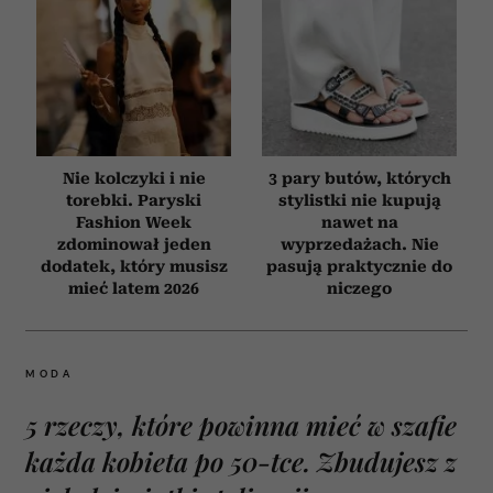
Nie kolczyki i nie
3 pary butów, których
torebki. Paryski
stylistki nie kupują
Fashion Week
nawet na
zdominował jeden
wyprzedażach. Nie
dodatek, który musisz
pasują praktycznie do
mieć latem 2026
niczego
MODA
5 rzeczy, które powinna mieć w szafie
każda kobieta po 50-tce. Zbudujesz z