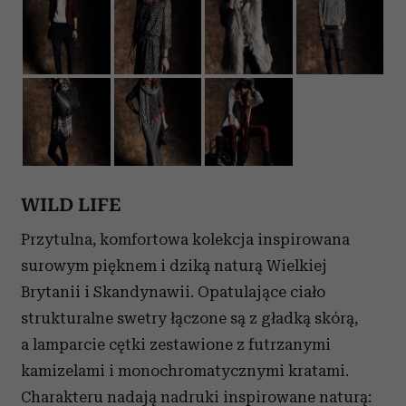
WILD LIFE
Przytulna, komfortowa kolekcja inspirowana
surowym pięknem i dziką naturą Wielkiej
Brytanii i Skandynawii. Opatulające ciało
strukturalne swetry łączone są z gładką skórą,
a lamparcie cętki zestawione z futrzanymi
kamizelami i monochromatycznymi kratami.
Charakteru nadają nadruki inspirowane naturą: