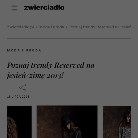
Zwierciadlo.pl
>
Moda i uroda
>
Poznaj trendy Reserved na jesień/zi
MODA I URODA
Poznaj trendy Reserved na
jesień/zimę 2013!
18 LIPCA 2013