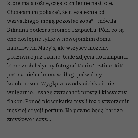
które maja różne, często zmienne nastroje.
Chciałam im pokazać, że niezależnie od
wszystkiego, mogą pozostać sobą” - mówiła
Rihanna podczas promocji zapachu. Póki co są
one dostępne tylko w nowojorskim domu
handlowym Macy's, ale wszyscy możemy
podziwiać już czarno-białe zdjęcia do kampanii,
które zrobił słynny fotograf Mario Testino. RiRi
jest na nich ubrana w długi jedwabny
kombinezon. Wygląda uwodzicielsko i nie
wulgarnie. Uwagę zwraca też prosty i klasyczny
flakon. Ponoć piosenkarka myśli też o stworzeniu
męskiej edycji perfum. Na pewno będą bardzo
zmysłowe i sexy...