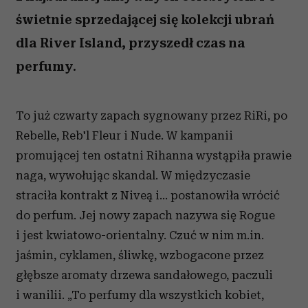
świetnie sprzedającej się kolekcji ubrań
dla River Island, przyszedł czas na
perfumy.
To już czwarty zapach sygnowany przez RiRi, po
Rebelle, Reb'l Fleur i Nude. W kampanii
promującej ten ostatni Rihanna wystąpiła prawie
naga, wywołując skandal. W międzyczasie
straciła kontrakt z Niveą i... postanowiła wrócić
do perfum. Jej nowy zapach nazywa się Rogue
i jest kwiatowo-orientalny. Czuć w nim m.in.
jaśmin, cyklamen, śliwkę, wzbogacone przez
głębsze aromaty drzewa sandałowego, paczuli
i wanilii. „To perfumy dla wszystkich kobiet,