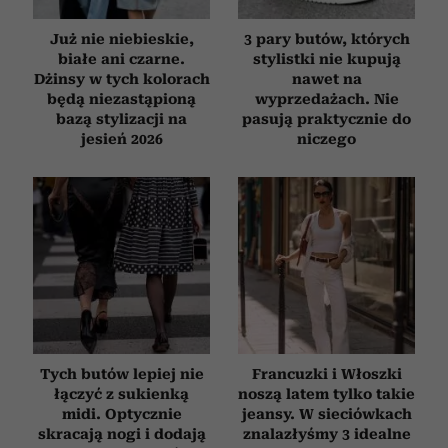
Już nie niebieskie,
3 pary butów, których
białe ani czarne.
stylistki nie kupują
Dżinsy w tych kolorach
nawet na
będą niezastąpioną
wyprzedażach. Nie
bazą stylizacji na
pasują praktycznie do
jesień 2026
niczego
Tych butów lepiej nie
Francuzki i Włoszki
łączyć z sukienką
noszą latem tylko takie
midi. Optycznie
jeansy. W sieciówkach
skracają nogi i dodają
znalazłyśmy 3 idealne