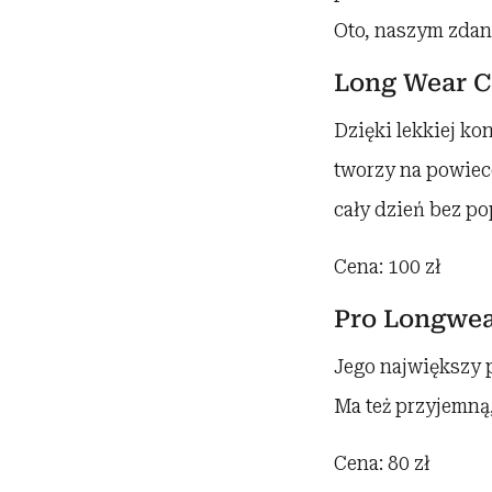
Oto, naszym zdan
Long Wear 
Dzięki lekkiej ko
tworzy na powiec
cały dzień bez p
Cena: 100 zł
Pro Longwea
Jego największy p
Ma też przyjemną,
Cena: 80 zł