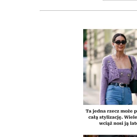
Ta jedna rzecz może p
całą stylizację. Wiel
wciąż nosi ją la