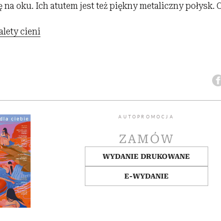
 na oku. Ich atutem jest też piękny metaliczny połysk. C
alety cieni
AUTOPROMOCJA
ZAMÓW
WYDANIE DRUKOWANE
E-WYDANIE