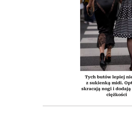
Tych butów lepiej ni
z sukienką midi. Op
skracają nogi i dodają 
ciężkości