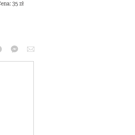
ena: 35 zł