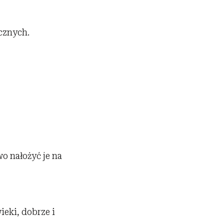
cznych.
o nałożyć je na
ieki, dobrze i