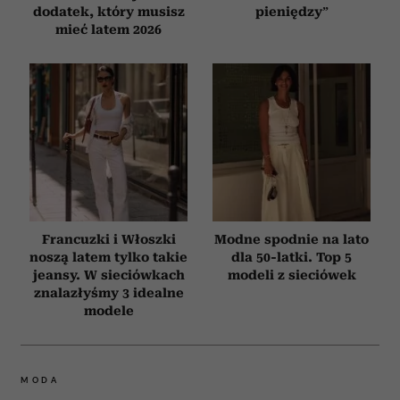
dodatek, który musisz
pieniędzy”
mieć latem 2026
Francuzki i Włoszki
Modne spodnie na lato
noszą latem tylko takie
dla 50-latki. Top 5
jeansy. W sieciówkach
modeli z sieciówek
znalazłyśmy 3 idealne
modele
MODA