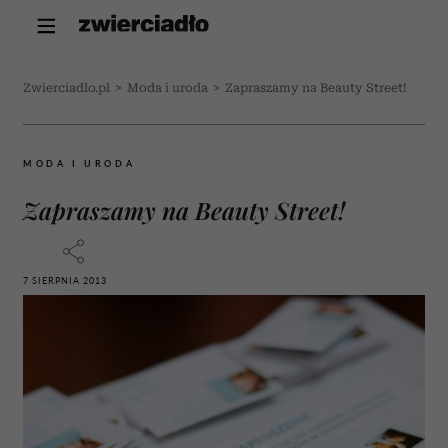
Zwierciadlo.pl
>
Moda i uroda
>
Zapraszamy na Beauty Street!
MODA I URODA
Zapraszamy na Beauty Street!
7 SIERPNIA 2013