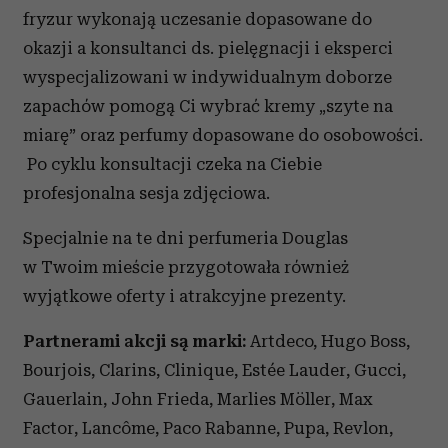
fryzur wykonają uczesanie dopasowane do
okazji a konsultanci ds. pielęgnacji i eksperci
wyspecjalizowani w indywidualnym doborze
zapachów pomogą Ci wybrać kremy „szyte na
miarę” oraz perfumy dopasowane do osobowości.
Po cyklu konsultacji czeka na Ciebie
profesjonalna sesja zdjęciowa.
Specjalnie na te dni perfumeria Douglas
w Twoim mieście przygotowała również
wyjątkowe oferty i atrakcyjne prezenty.
Partnerami akcji są marki:
Artdeco, Hugo Boss,
Bourjois, Clarins, Clinique, Estée Lauder, Gucci,
Gauerlain, John Frieda, Marlies Möller, Max
Factor, Lancôme, Paco Rabanne, Pupa, Revlon,