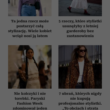
Ta jedna rzecz może
5 rzeczy, które stylistki
postarzyć całą
usunęłyby z letniej
stylizację. Wiele kobiet
garderoby bez
wciąż nosi ją latem
zastanowienia
Nie kolczyki i nie
7 ubrań, których nigdy
torebki. Paryski
nie kupują
Fashion Week
profesjonalne stylistki.
zdominował jeden
„To obciach i strata