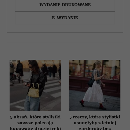
WYDANIE DRUKOWANE
E-WYDANIE
5 ubrań, które stylistki
5 rzeczy, które stylistki
zawsze polecają
usunęłyby z letniej
kupować z drugiej ręki
garderoby bez