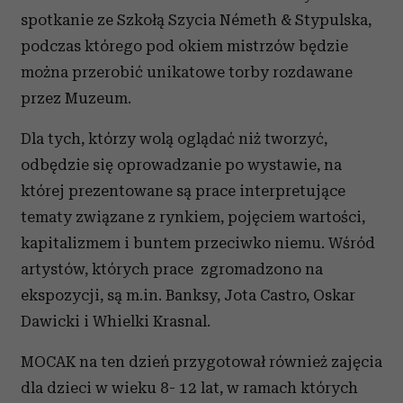
spotkanie ze Szkołą Szycia Németh & Stypulska,
podczas którego pod okiem mistrzów będzie
można przerobić unikatowe torby rozdawane
przez Muzeum.
Dla tych, którzy wolą oglądać niż tworzyć,
odbędzie się oprowadzanie po wystawie, na
której prezentowane są prace interpretujące
tematy związane z rynkiem, pojęciem wartości,
kapitalizmem i buntem przeciwko niemu. Wśród
artystów, których prace zgromadzono na
ekspozycji, są m.in. Banksy, Jota Castro, Oskar
Dawicki i Whielki Krasnal.
MOCAK na ten dzień przygotował również zajęcia
dla dzieci w wieku 8- 12 lat, w ramach których