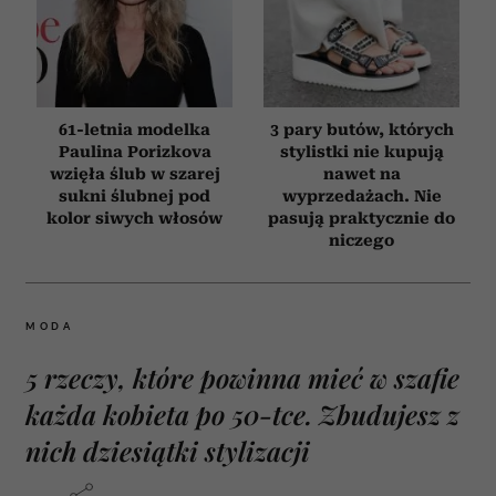
61-letnia modelka
3 pary butów, których
Paulina Porizkova
stylistki nie kupują
wzięła ślub w szarej
nawet na
sukni ślubnej pod
wyprzedażach. Nie
kolor siwych włosów
pasują praktycznie do
niczego
MODA
5 rzeczy, które powinna mieć w szafie
każda kobieta po 50-tce. Zbudujesz z
nich dziesiątki stylizacji