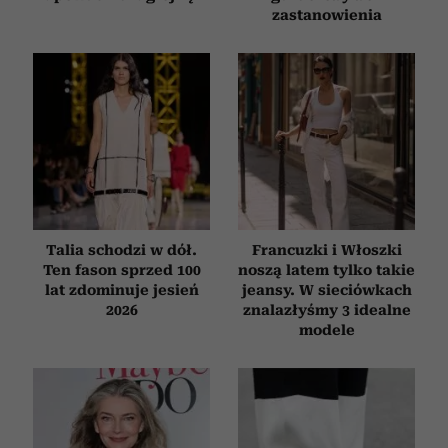
zastanowienia
Talia schodzi w dół.
Francuzki i Włoszki
Ten fason sprzed 100
noszą latem tylko takie
lat zdominuje jesień
jeansy. W sieciówkach
2026
znalazłyśmy 3 idealne
modele