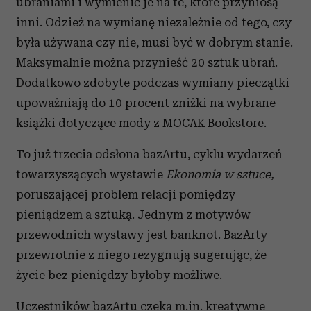
ubraniami i wymienić je na te, które przyniosą
inni. Odzież na wymianę niezależnie od tego, czy
była używana czy nie, musi być w dobrym stanie.
Maksymalnie można przynieść 20 sztuk ubrań.
Dodatkowo zdobyte podczas wymiany pieczątki
upoważniają do 10 procent zniżki na wybrane
książki dotyczące mody z MOCAK Bookstore.
To już trzecia odsłona bazArtu, cyklu wydarzeń
towarzyszących wystawie
Ekonomia w sztuce,
poruszającej problem relacji pomiędzy
pieniądzem a sztuką. Jednym z motywów
przewodnich wystawy jest banknot. BazArty
przewrotnie z niego rezygnują sugerując, że
życie bez pieniędzy byłoby możliwe.
Uczestników bazArtu czeka m.in. kreatywne