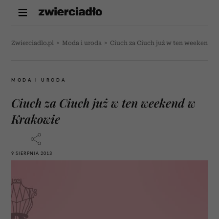
Zwierciadlo.pl
>
Moda i uroda
>
Ciuch za Ciuch już w ten weekend 
MODA I URODA
Ciuch za Ciuch już w ten weekend w
Krakowie
9 SIERPNIA 2013