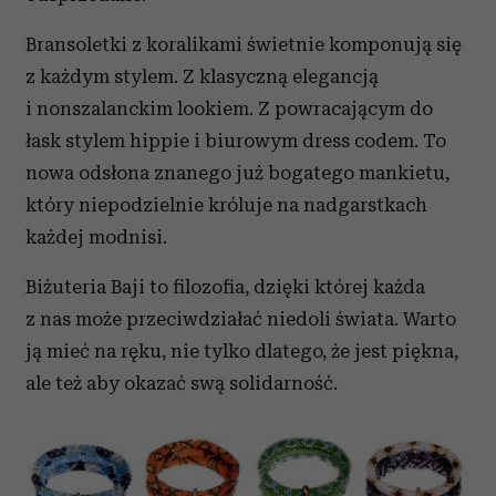
Bransoletki z koralikami świetnie komponują się
z każdym stylem. Z klasyczną elegancją
i nonszalanckim lookiem. Z powracającym do
łask stylem hippie i biurowym dress codem. To
nowa odsłona znanego już bogatego mankietu,
który niepodzielnie króluje na nadgarstkach
każdej modnisi.
Biżuteria Baji to filozofia, dzięki której każda
z nas może przeciwdziałać niedoli świata. Warto
ją mieć na ręku, nie tylko dlatego, że jest piękna,
ale też aby okazać swą solidarność.