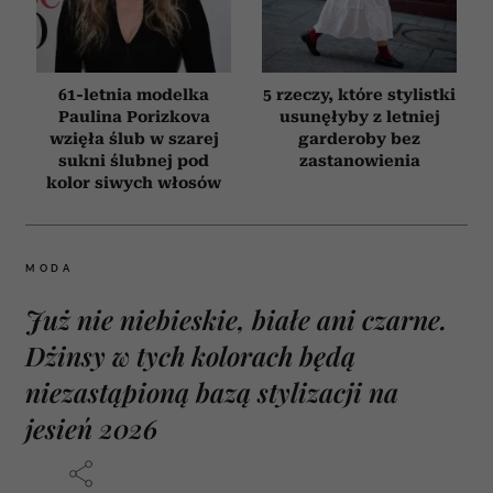
61-letnia modelka
5 rzeczy, które stylistki
Paulina Porizkova
usunęłyby z letniej
wzięła ślub w szarej
garderoby bez
sukni ślubnej pod
zastanowienia
kolor siwych włosów
MODA
Już nie niebieskie, białe ani czarne.
Dżinsy w tych kolorach będą
niezastąpioną bazą stylizacji na
jesień 2026