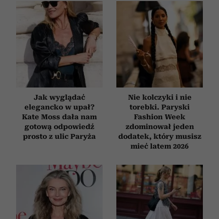
Jak wyglądać
Nie kolczyki i nie
elegancko w upał?
torebki. Paryski
Kate Moss dała nam
Fashion Week
gotową odpowiedź
zdominował jeden
prosto z ulic Paryża
dodatek, który musisz
mieć latem 2026