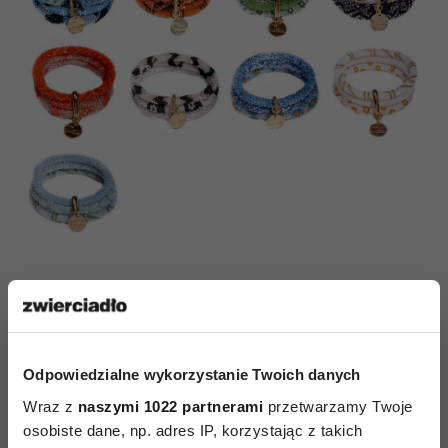
Odpowiedzialne wykorzystanie Twoich danych
Wraz z
naszymi 1022 partnerami
przetwarzamy Twoje
AUTOPROMOCJA
osobiste dane, np. adres IP, korzystając z takich