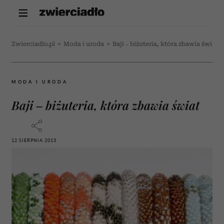
Zwierciadlo.pl
>
Moda i uroda
>
Baji – biżuteria, która zbawia świat
MODA I URODA
Baji – biżuteria, która zbawia świat
12 SIERPNIA 2013