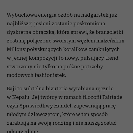
Wybuchowa energia ozdób na nadgarstek już
najbliższej jesieni zostanie poskromiona
dyskretną obrączką, która sprawi, że bransoletki
zostaną połączone swoistym węzłem małżeńskim.
Miliony połyskujących koralików zamkniętych
w jednej kompozycji to nowy, pulsujący trend
stworzony nie tylko na próżne potrzeby
modowych fashionistek.
Baji to subtelna biżuteria wyrabiana ręcznie
w Nepalu. Jej twórcy w ramach filozofii Fairtade
czyli Sprawiedliwy Handel, zapewniają pracę
młodym dziewczętom, które w ten sposób
zarabiają na swoją rodzinę i nie muszą zostać
odsprzedane.