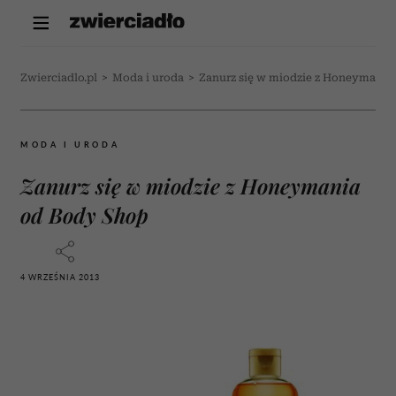
Zwierciadlo.pl
>
Moda i uroda
>
Zanurz się w miodzie z Honeymania
MODA I URODA
Zanurz się w miodzie z Honeymania
od Body Shop
4 WRZEŚNIA 2013