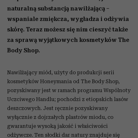
naturalną substancją nawilżającą –
wspaniale zmiękcza, wygładza i odżywia
skórę. Teraz możesz się nim cieszyć także
za sprawą wyjątkowych kosmetyków The
Body Shop.
Nawilżający miód, użyty do produkcji serii
kosmetyków Honeymania od The Body Shop,
pozyskiwany jest w ramach programu Wspólnoty
Uczciwego Handlu; pochodzi z etiopskich lasów
deszczowych. Jest ręcznie pozyskiwany
wyłącznie z dojrzałych plastrów miodu, co
gwarantuje wysoką jakość i właściwości
odżywcze. Ten słodki dar natury znajduje się