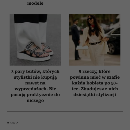
modele
3 pary butów, których
5 rzeczy, które
stylistki nie kupują
powinna mieć w szafie
nawet na
każda kobieta po 50-
wyprzedażach. Nie
tce. Zbudujesz z nich
pasują praktycznie do
dziesiątki stylizacji
niczego
MODA