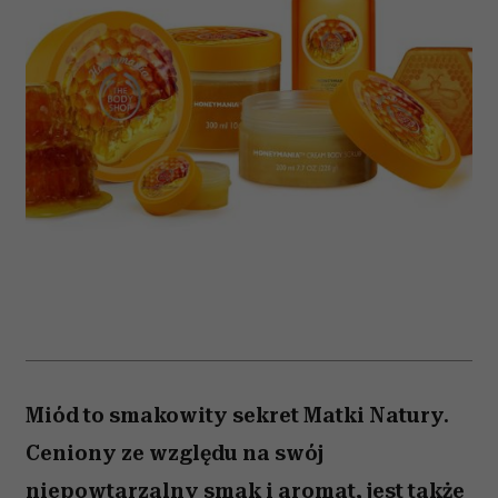
Miód to smakowity sekret Matki Natury.
Ceniony ze względu na swój
niepowtarzalny smak i aromat, jest także