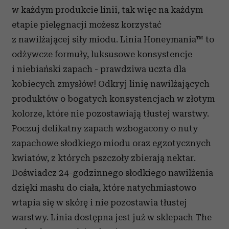
w każdym produkcie linii, tak więc na każdym
etapie pielęgnacji możesz korzystać
z nawilżającej siły miodu. Linia Honeymania™ to
odżywcze formuły, luksusowe konsystencje
i niebiański zapach - prawdziwa uczta dla
kobiecych zmysłów! Odkryj linię nawilżających
produktów o bogatych konsystencjach w złotym
kolorze, które nie pozostawiają tłustej warstwy.
Poczuj delikatny zapach wzbogacony o nuty
zapachowe słodkiego miodu oraz egzotycznych
kwiatów, z których pszczoły zbierają nektar.
Doświadcz 24-godzinnego słodkiego nawilżenia
dzięki masłu do ciała, które natychmiastowo
wtapia się w skórę i nie pozostawia tłustej
warstwy. Linia dostępna jest już w sklepach The