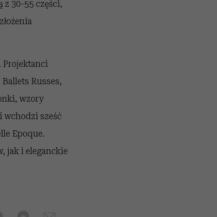
 z 30-55 części,
złożenia
 Projektanci
 Ballets Russes,
onki, wzory
i wchodzi sześć
elle Epoque.
 jak i eleganckie