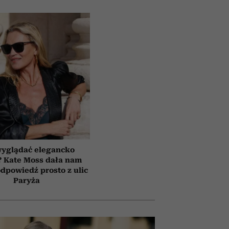
wyglądać elegancko
? Kate Moss dała nam
dpowiedź prosto z ulic
Paryża