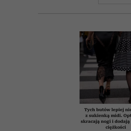
Tych butów lepiej ni
z sukienką midi. Op
skracają nogi i dodają 
ciężkości