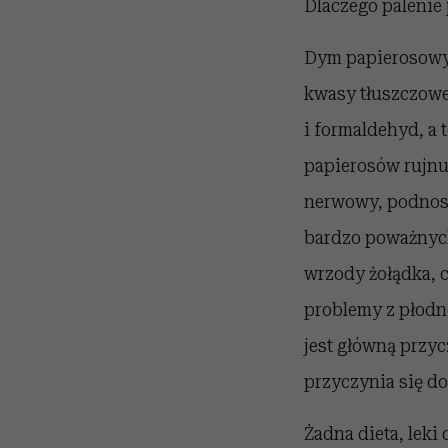
Dlaczego palenie 
Dym papierosowy 
kwasy tłuszczowe,
i formaldehyd, a 
papierosów rujnu
nerwowy, podnosi 
bardzo poważnych
wrzody żołądka, 
problemy z płodn
jest główną przyc
przyczynia się d
Żadna dieta, leki