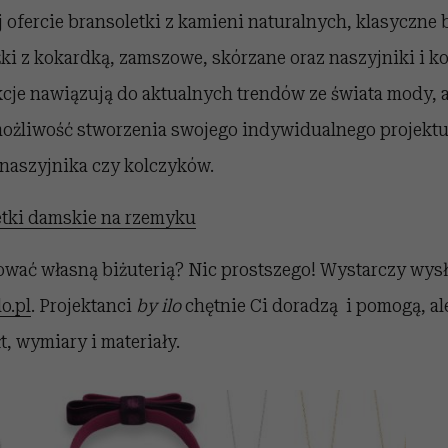
 ofercie bransoletki z kamieni naturalnych, klasyczne 
i z kokardką, zamszowe, skórzane oraz naszyjniki i ko
cje nawiązują do aktualnych trendów ze świata mody, 
ożliwość stworzenia swojego indywidualnego projektu
, naszyjnika czy kolczyków.
etki damskie na rzemyku
ować własną biżuterią? Nic prostszego! Wystarczy wys
o.pl
. Projektanci
by ilo
chętnie Ci doradzą i pomogą, ale
t, wymiary i materiały.