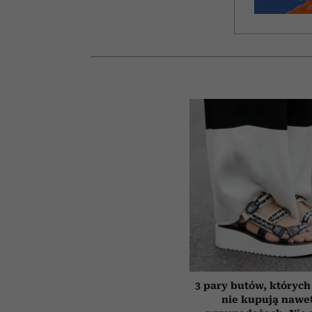
3 pary butów, których 
nie kupują nawe