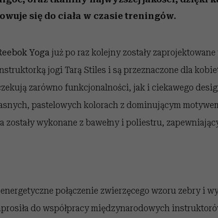
owuje się do ciała w czasie treningów.
Reebok Yoga
już po raz kolejny zostały zaprojektowane
struktorką jogi Tarą Stiles i są przeznaczone dla kobiet
czekują zarówno funkcjonalności, jak i ciekawego des
 jasnych, pastelowych kolorach z dominującym motywem
a zostały wykonane z bawełny i poliestru, zapewniają
 energetyczne połączenie zwierzęcego wzoru zebry i w
aprosiła do współpracy międzynarodowych instruktoró