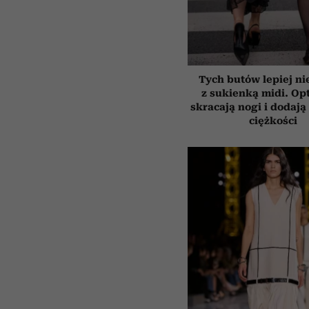
Tych butów lepiej ni
z sukienką midi. Op
skracają nogi i dodają 
ciężkości