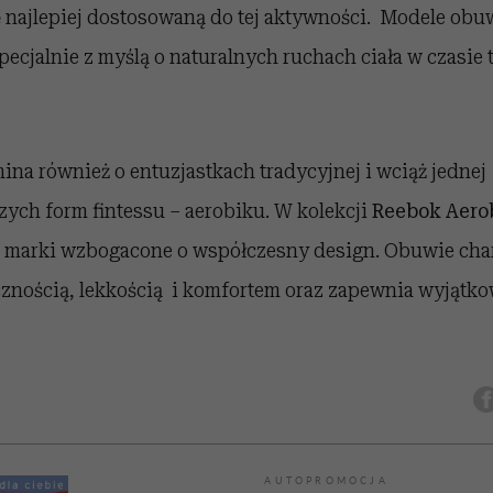
 najlepiej dostosowaną do tej aktywności. Modele obuw
ecjalnie z myślą o naturalnych ruchach ciała w czasie 
na również o entuzjastkach tradycyjnej i wciąż jednej
zych form fintessu – aerobiku. W kolekcji
Reebok Aero
 marki wzbogacone o współczesny design. Obuwie char
cznością, lekkością i komfortem oraz zapewnia wyjątko
AUTOPROMOCJA