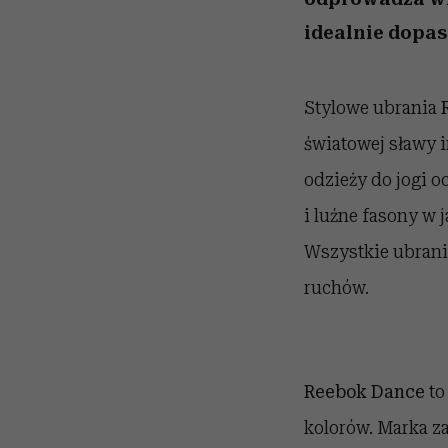
idealnie dopas
Stylowe ubrania
światowej sławy in
odzieży do jogi o
i luźne fasony w
Wszystkie ubrani
ruchów.
Reebok Dance
to
kolorów. Marka z