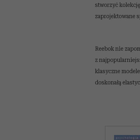
stworzyć kolekcję
zaprojektowane sp
Reebok nie zapomi
z najpopularniejs
klasyczne modele
doskonałą elasty