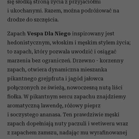
się słodką stroną życia z przyjaciółmi
i ukochanymi. Razem, można podróżować na
drodze do szczęścia.
Zapach
Vespa Dla Niego
inspirowany jest
hedonistycznym, włoskim i męskim stylem życia;
to zapach, który pozwala uwodzić i osiągać
marzenia bez ograniczeń. Drzewno - korzenny
zapach, otwiera dynamiczna mieszanka
pikantnego grejpfruta i jagód jałowca
połączonych ze świeżą, nowoczesną nutą liści
fiołka. W pikantnym sercu zapachu znajdziemy
aromatyczną lawendę, różowy pieprz
i soczystego ananasa. Ten prawdziwie męski
zapach dopełniają nuty paczuli i wetiweru wraz
z zapachem zamszu, nadając mu wyrafinowanej