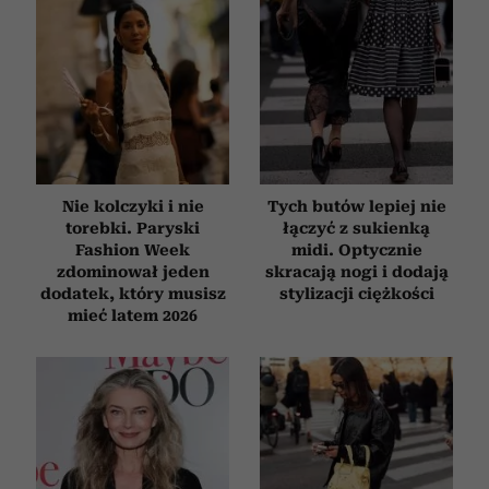
Nie kolczyki i nie
Tych butów lepiej nie
torebki. Paryski
łączyć z sukienką
Fashion Week
midi. Optycznie
zdominował jeden
skracają nogi i dodają
dodatek, który musisz
stylizacji ciężkości
mieć latem 2026