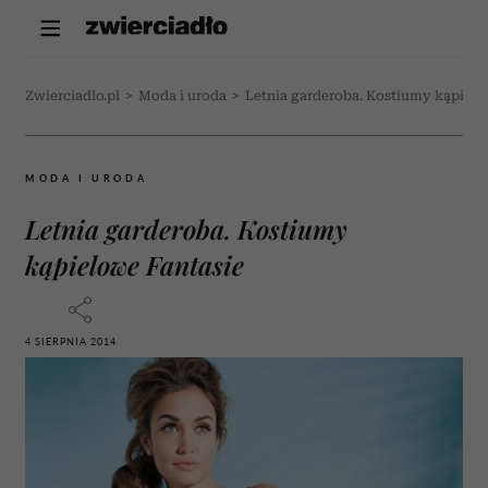
Zwierciadlo.pl
>
Moda i uroda
>
Letnia garderoba. Kostiumy kąpielo
MODA I URODA
Letnia garderoba. Kostiumy
kąpielowe Fantasie
4 SIERPNIA 2014