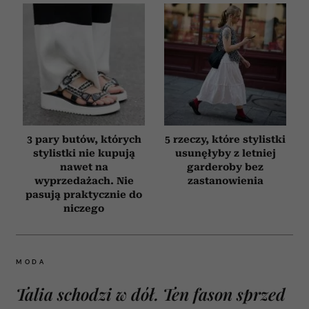
3 pary butów, których
5 rzeczy, które stylistki
stylistki nie kupują
usunęłyby z letniej
nawet na
garderoby bez
wyprzedażach. Nie
zastanowienia
pasują praktycznie do
niczego
MODA
Talia schodzi w dół. Ten fason sprzed