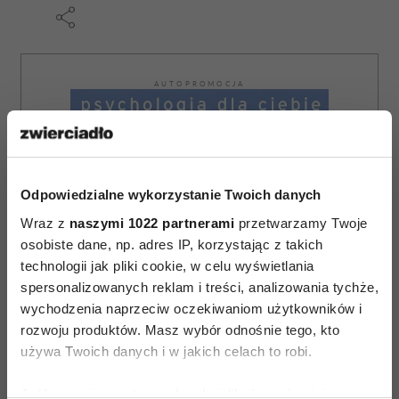
AUTOPROMOCJA
Odpowiedzialne wykorzystanie Twoich danych
Wraz z
naszymi 1022 partnerami
przetwarzamy Twoje
osobiste dane, np. adres IP, korzystając z takich
technologii jak pliki cookie, w celu wyświetlania
spersonalizowanych reklam i treści, analizowania tychże,
wychodzenia naprzeciw oczekiwaniom użytkowników i
rozwoju produktów. Masz wybór odnośnie tego, kto
używa Twoich danych i w jakich celach to robi.
Jeśli wyrazisz na to zgodę, chcielibyśmy również: