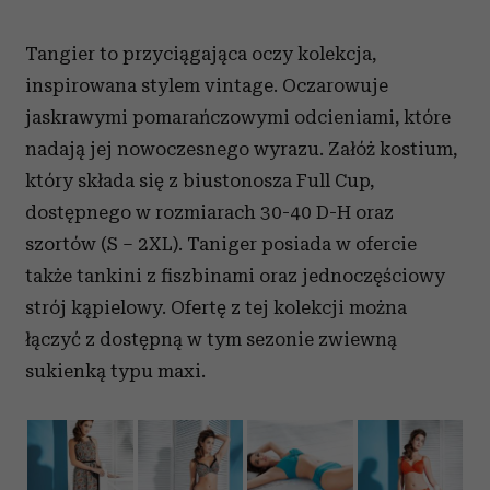
Tangier to przyciągająca oczy kolekcja,
inspirowana stylem vintage. Oczarowuje
jaskrawymi pomarańczowymi odcieniami, które
nadają jej nowoczesnego wyrazu. Załóż kostium,
który składa się z biustonosza Full Cup,
dostępnego w rozmiarach 30-40 D-H oraz
szortów (S – 2XL). Taniger posiada w ofercie
także tankini z fiszbinami oraz jednoczęściowy
strój kąpielowy. Ofertę z tej kolekcji można
łączyć z dostępną w tym sezonie zwiewną
sukienką typu maxi.