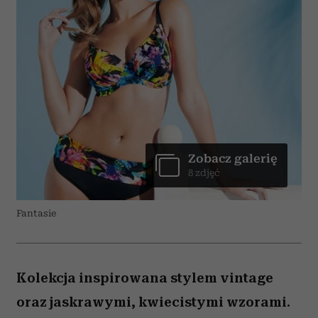
Zobacz galerię
8 zdjęć
Fantasie
Kolekcja inspirowana stylem vintage
oraz jaskrawymi, kwiecistymi wzorami.