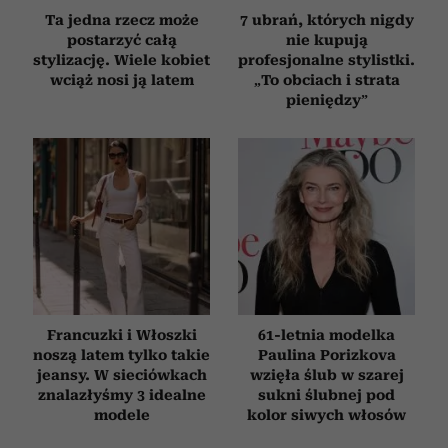
Ta jedna rzecz może
7 ubrań, których nigdy
postarzyć całą
nie kupują
stylizację. Wiele kobiet
profesjonalne stylistki.
wciąż nosi ją latem
„To obciach i strata
pieniędzy”
Francuzki i Włoszki
61-letnia modelka
noszą latem tylko takie
Paulina Porizkova
jeansy. W sieciówkach
wzięła ślub w szarej
znalazłyśmy 3 idealne
sukni ślubnej pod
modele
kolor siwych włosów