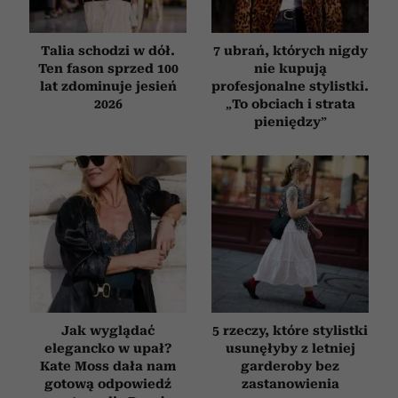
Talia schodzi w dół.
7 ubrań, których nigdy
Ten fason sprzed 100
nie kupują
lat zdominuje jesień
profesjonalne stylistki.
2026
„To obciach i strata
pieniędzy”
Jak wyglądać
5 rzeczy, które stylistki
elegancko w upał?
usunęłyby z letniej
Kate Moss dała nam
garderoby bez
gotową odpowiedź
zastanowienia