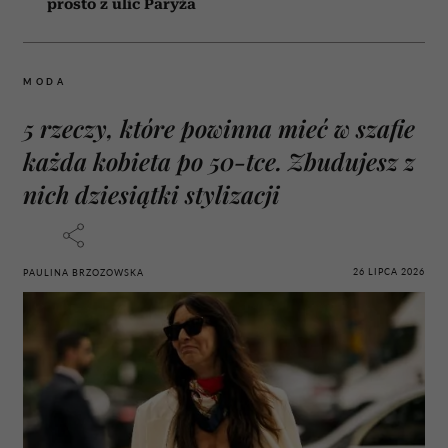
prosto z ulic Paryża
MODA
5 rzeczy, które powinna mieć w szafie
każda kobieta po 50-tce. Zbudujesz z
nich dziesiątki stylizacji
26 LIPCA 2026
PAULINA BRZOZOWSKA