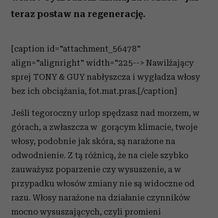
teraz postaw na regenerację.
[caption id="attachment_56478"
align="alignright" width="225--> Nawilżający
sprej TONY & GUY nabłyszcza i wygładza włosy
bez ich obciążania, fot.mat.pras.[/caption]
Jeśli tegoroczny urlop spędzasz nad morzem, w
górach, a zwłaszcza w gorącym klimacie, twoje
włosy, podobnie jak skóra, są narażone na
odwodnienie. Z tą różnicą, że na ciele szybko
zauważysz poparzenie czy wysuszenie, a w
przypadku włosów zmiany nie są widoczne od
razu. Włosy narażone na działanie czynników
mocno wysuszających, czyli promieni