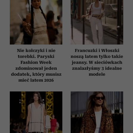
Nie kolczyki i nie
Francuzki i Włoszki
torebki. Paryski
noszą latem tylko takie
Fashion Week
jeansy. W sieciówkach
zdominował jeden
znalazłyśmy 3 idealne
dodatek, który musisz
modele
mieć latem 2026