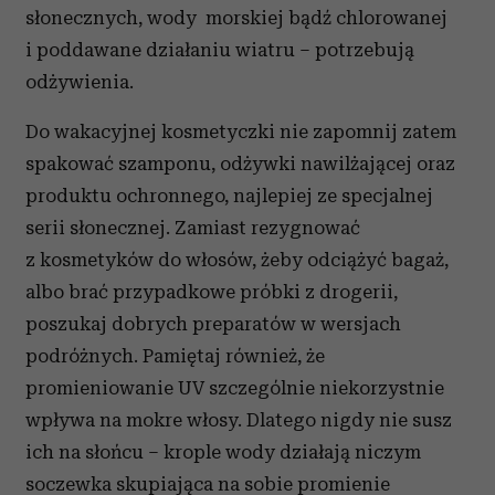
słonecznych, wody morskiej bądź chlorowanej
i poddawane działaniu wiatru – potrzebują
odżywienia.
Do wakacyjnej kosmetyczki nie zapomnij zatem
spakować szamponu, odżywki nawilżającej oraz
produktu ochronnego, najlepiej ze specjalnej
serii słonecznej. Zamiast rezygnować
z kosmetyków do włosów, żeby odciążyć bagaż,
albo brać przypadkowe próbki z drogerii,
poszukaj dobrych preparatów w wersjach
podróżnych. Pamiętaj również, że
promieniowanie UV szczególnie niekorzystnie
wpływa na mokre włosy. Dlatego nigdy nie susz
ich na słońcu – krople wody działają niczym
soczewka skupiająca na sobie promienie