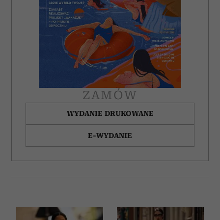
ZAMÓW
WYDANIE DRUKOWANE
E-WYDANIE