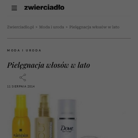
Zwierciadlo.pl
>
Moda i uroda
>
Pielęgnacja włosów w lato
MODA I URODA
Pielęgnacja włosów w lato
11 SIERPNIA 2014