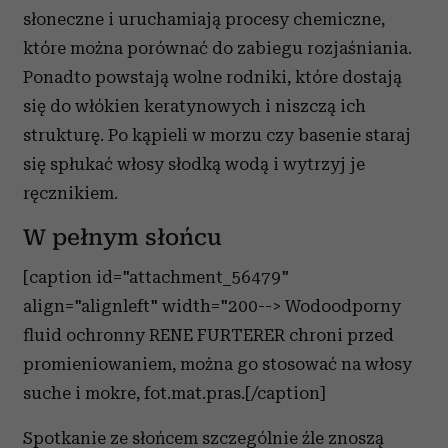
słoneczne i uruchamiają procesy chemiczne,
które można porównać do zabiegu rozjaśniania.
Ponadto powstają wolne rodniki, które dostają
się do włókien keratynowych i niszczą ich
strukturę. Po kąpieli w morzu czy basenie staraj
się spłukać włosy słodką wodą i wytrzyj je
ręcznikiem.
W pełnym słońcu
[caption id="attachment_56479"
align="alignleft" width="200--> Wodoodporny
fluid ochronny RENE FURTERER chroni przed
promieniowaniem, można go stosować na włosy
suche i mokre, fot.mat.pras.[/caption]
Spotkanie ze słońcem szczególnie źle znoszą