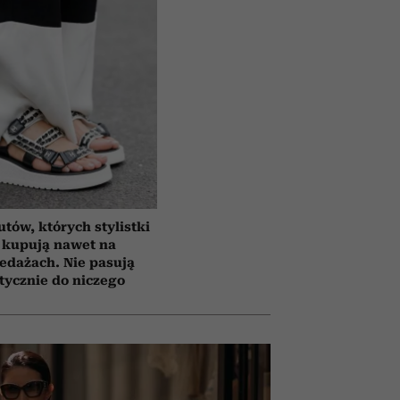
utów, których stylistki
 kupują nawet na
edażach. Nie pasują
tycznie do niczego