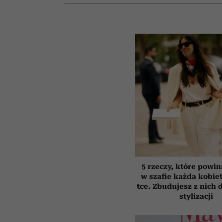
5 rzeczy, które powi
w szafie każda kobiet
tce. Zbudujesz z nich 
stylizacji