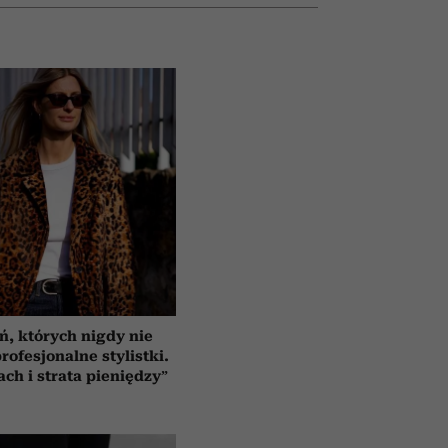
ń, których nigdy nie
rofesjonalne stylistki.
ach i strata pieniędzy”