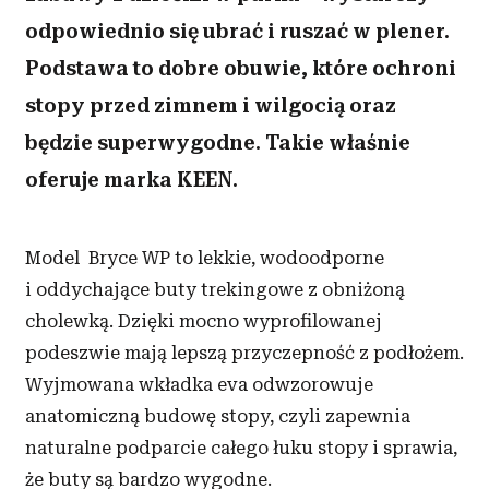
odpowiednio się ubrać i ruszać w plener.
Podstawa to dobre obuwie, które ochroni
stopy przed zimnem i wilgocią oraz
będzie superwygodne. Takie właśnie
oferuje marka KEEN.
Model Bryce WP to lekkie, wodoodporne
i oddychające buty trekingowe z obniżoną
cholewką. Dzięki mocno wyprofilowanej
podeszwie mają lepszą przyczepność z podłożem.
Wyjmowana wkładka eva odwzorowuje
anatomiczną budowę stopy, czyli zapewnia
naturalne podparcie całego łuku stopy i sprawia,
że buty są bardzo wygodne.