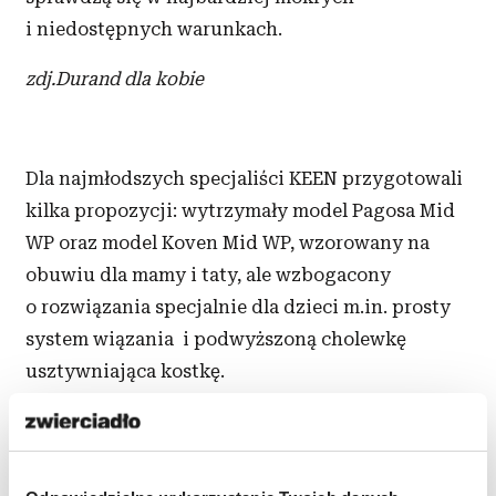
i niedostępnych warunkach.
zdj.Durand dla kobie
Dla najmłodszych specjaliści KEEN przygotowali
kilka propozycji: wytrzymały model Pagosa Mid
WP oraz model Koven Mid WP, wzorowany na
obuwiu dla mamy i taty, ale wzbogacony
o rozwiązania specjalnie dla dzieci m.in. prosty
system wiązania i podwyższoną cholewkę
usztywniająca kostkę.
zdj.Koven Mid WP dla dzieci
Zobacz:
buty trekkingowe damskie