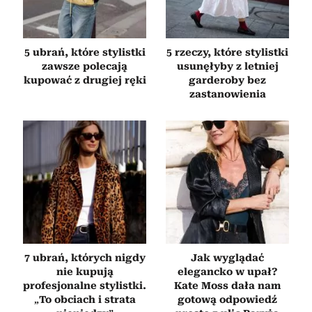
5 ubrań, które stylistki
5 rzeczy, które stylistki
zawsze polecają
usunęłyby z letniej
kupować z drugiej ręki
garderoby bez
zastanowienia
7 ubrań, których nigdy
Jak wyglądać
nie kupują
elegancko w upał?
profesjonalne stylistki.
Kate Moss dała nam
„To obciach i strata
gotową odpowiedź