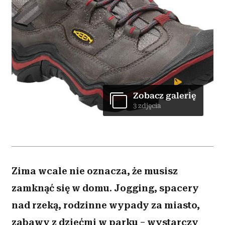
Zobacz galerię
3 zdjęcia
Zima wcale nie oznacza, że musisz
zamknąć się w domu. Jogging, spacery
nad rzeką, rodzinne wypady za miasto,
zabawy z dziećmi w parku – wystarczy