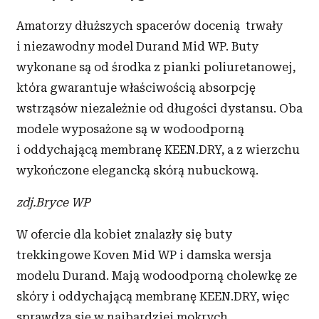
Amatorzy dłuższych spacerów docenią trwały
i niezawodny model Durand Mid WP. Buty
wykonane są od środka z pianki poliuretanowej,
która gwarantuje właściwością absorpcję
wstrząsów niezależnie od długości dystansu. Oba
modele wyposażone są w wodoodporną
i oddychającą membranę KEEN.DRY, a z wierzchu
wykończone elegancką skórą nubuckową.
zdj.Bryce WP
W ofercie dla kobiet znalazły się buty
trekkingowe Koven Mid WP i damska wersja
modelu Durand. Mają wodoodporną cholewkę ze
skóry i oddychającą membranę KEEN.DRY, więc
sprawdzą się w najbardziej mokrych