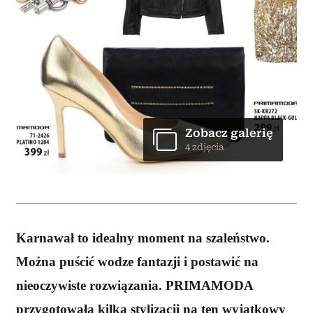
Zobacz galerię
4 zdjęcia
Karnawał to idealny moment na szaleństwo.
Można puścić wodze fantazji i postawić na
nieoczywiste rozwiązania. PRIMAMODA
przygotowała kilka stylizacji na ten wyjątkowy