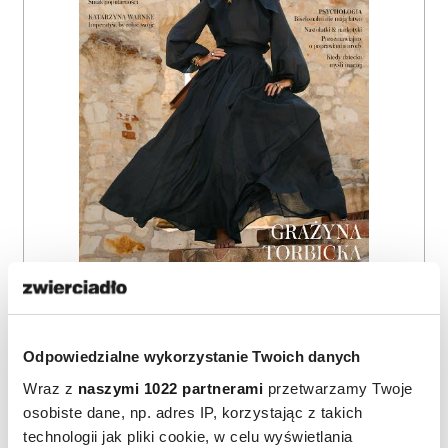
ZAMÓW
WYDANIE DRUKOWANE
Odpowiedzialne wykorzystanie Twoich danych
E-WYDANIE
Wraz z
naszymi 1022 partnerami
przetwarzamy Twoje
osobiste dane, np. adres IP, korzystając z takich
technologii jak pliki cookie, w celu wyświetlania