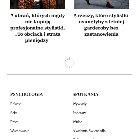
7 ubrań, których nigdy
5 rzeczy, które stylistki
nie kupują
usunęłyby z letniej
profesjonalne stylistki.
garderoby bez
„To obciach i strata
zastanowienia
pieniędzy”
PSYCHOLOGIA
SPOTKANIA
Relacje
Wywiady
Seks
Podcasty
Praca
Wideo
Wychowanie
Akademia Zwierciadła