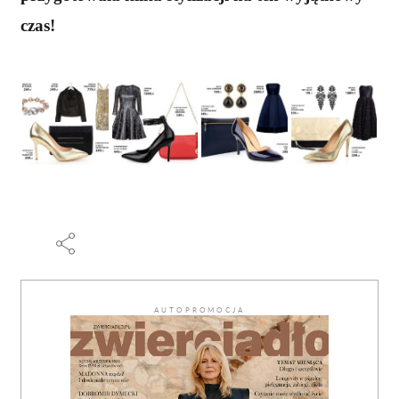
czas!
AUTOPROMOCJA