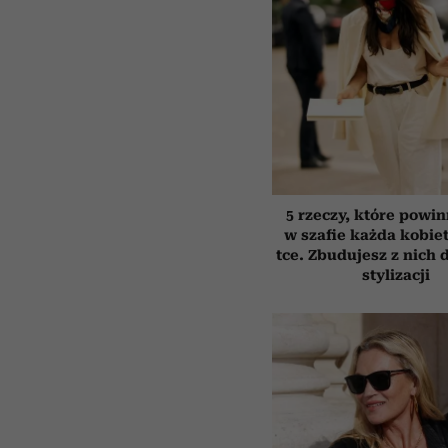
5 rzeczy, które powi
w szafie każda kobiet
tce. Zbudujesz z nich 
stylizacji