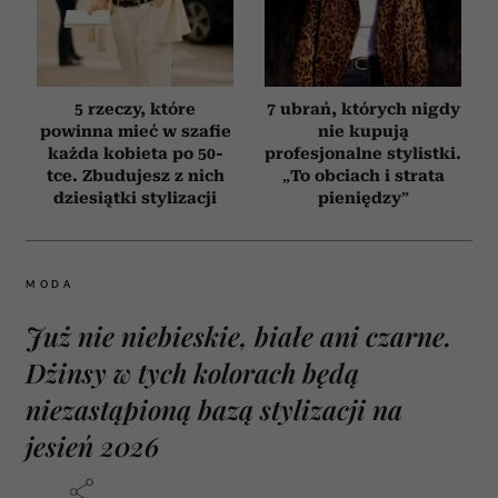
5 rzeczy, które
7 ubrań, których nigdy
powinna mieć w szafie
nie kupują
każda kobieta po 50-
profesjonalne stylistki.
tce. Zbudujesz z nich
„To obciach i strata
dziesiątki stylizacji
pieniędzy”
MODA
Już nie niebieskie, białe ani czarne.
Dżinsy w tych kolorach będą
niezastąpioną bazą stylizacji na
jesień 2026