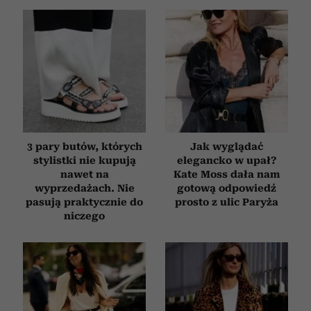
3 pary butów, których
Jak wyglądać
stylistki nie kupują
elegancko w upał?
nawet na
Kate Moss dała nam
wyprzedażach. Nie
gotową odpowiedź
pasują praktycznie do
prosto z ulic Paryża
niczego