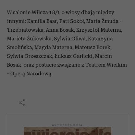
W salonie Wilcza 18/1 o włosy dbają między
innymi: Kamilla Baar, Pati Sokół, Marta Żmuda -
Trzebiatowska, Anna Bosak, Krzysztof Materna,
Marieta Żukowska, Sylwia Gliwa, Katarzyna
Smolińska, Magda Materna, Mateusz Borek,
Sylwia Grzeszczak, Łukasz Garlicki, Marcin
Bosak oraz postacie związane z Teatrem Wielkim
- Operą Narodową.
AUTOPROMOCJA