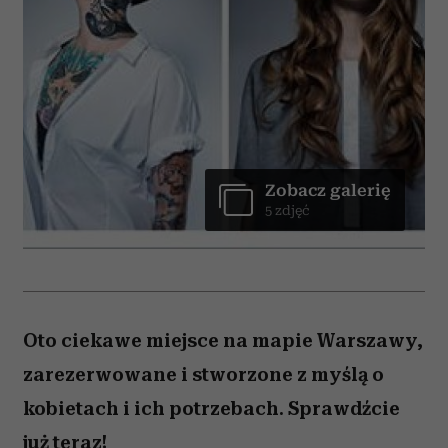
Zobacz galerię
5 zdjęć
Oto ciekawe miejsce na mapie Warszawy,
zarezerwowane i stworzone z myślą o
kobietach i ich potrzebach. Sprawdźcie
już teraz!