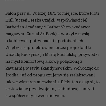
Salon przy ul. Wilczej 18/1 to miejsce, które Piotr
Hull (uczeń Leszka Czajki, współwłaściciel
Barberian Academy & Barber Shop, wydawca
magazynu Żurnal ArtBook) stworzył z myślą
o kobiecych potrzebach i upodobaniach.
Wnętrza, zaprojektowane przez projektantki
Urszulę Kuczyńską i Martę Puchalską, przywodzi
na myśl komfortową alkowę połączoną z
kawiarnią w stylu skandynawskim. Wchodząc do
środka, już od progu czujemy się zrelaksowani
jak we własnym mieszkaniu. Efekt ten osiągnięto
zestawiając przedwojenną zabudowę i antyki
z współczesnym wzornictwem.