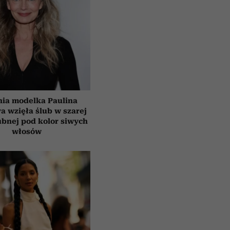
tnia modelka Paulina
a wzięła ślub w szarej
ubnej pod kolor siwych
włosów