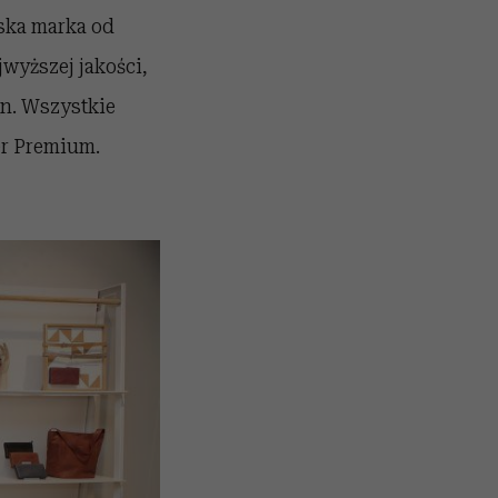
ńska marka od
jwyższej jakości,
gn. Wszystkie
er Premium.