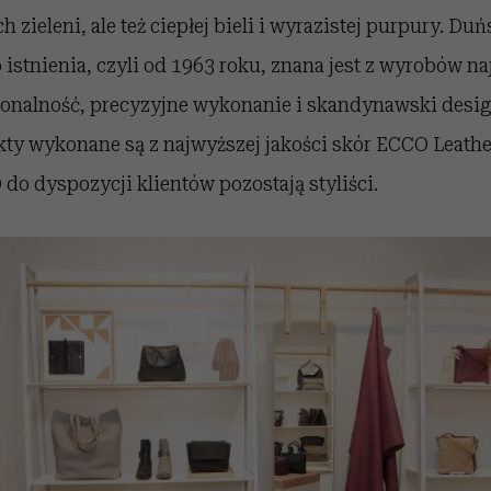
 zieleni, ale też ciepłej bieli i wyrazistej purpury. Du
istnienia, czyli od 1963 roku, znana jest z wyrobów na
cjonalność, precyzyjne wykonanie i skandynawski desi
ty wykonane są z najwyższej jakości skór ECCO Leath
o dyspozycji klientów pozostają styliści.