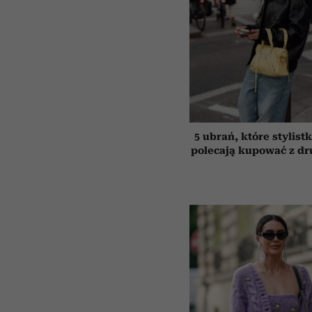
5 ubrań, które stylist
polecają kupować z dru