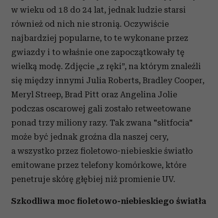
w wieku od 18 do 24 lat, jednak ludzie starsi
również od nich nie stronią. Oczywiście
najbardziej popularne, to te wykonane przez
gwiazdy i to właśnie one zapoczątkowały tę
wielką modę. Zdjęcie „z ręki”, na którym znaleźli
się między innymi Julia Roberts, Bradley Cooper,
Meryl Streep, Brad Pitt oraz Angelina Jolie
podczas oscarowej gali zostało retweetowane
ponad trzy miliony razy. Tak zwana "słitfocia"
może być jednak groźna dla naszej cery,
a wszystko przez fioletowo-niebieskie światło
emitowane przez telefony komórkowe, które
penetruje skórę głębiej niż promienie UV.
Szkodliwa moc fioletowo-niebieskiego światła