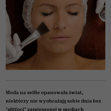
Moda na selfie opanowała świat,
niektórzy nie wyobrażają sobie dnia bez
"słitfoci" zamieszonej w mediach