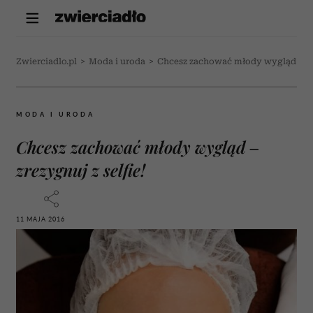
Zwierciadlo.pl
>
Moda i uroda
>
Chcesz zachować młody wygląd – zre
MODA I URODA
Chcesz zachować młody wygląd –
zrezygnuj z selfie!
11 MAJA 2016