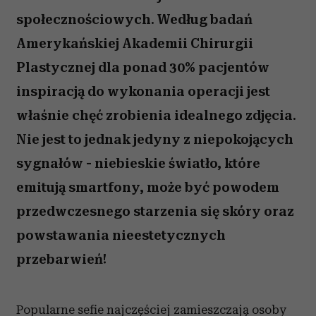
społecznościowych. Według badań
Amerykańskiej Akademii Chirurgii
Plastycznej dla ponad 30% pacjentów
inspiracją do wykonania operacji jest
właśnie chęć zrobienia idealnego zdjęcia.
Nie jest to jednak jedyny z niepokojących
sygnałów - niebieskie światło, które
emitują smartfony, może być powodem
przedwczesnego starzenia się skóry oraz
powstawania nieestetycznych
przebarwień!
Popularne sefie najczęściej zamieszczają osoby