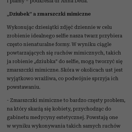
i plamy – podkreśla dr Anna Deda.
„Dziubek” a zmarszczki mimiczne
Wykonując dziesiątki zdjęć dziennie w celu
zrobienie idealnego selfie nasza twarz przybiera
często nienaturalne formy. W wyniku ciągle
powtarzających się ruchów mimicznych, takich
ja robienie „dziubka” do selfie, mogą tworzyć się
zmarszczki mimiczne. Skóra w okolicach ust jest
wyjątkowo wrażliwa, co podwójnie sprzyja ich
powstawaniu.
- Zmarszczki mimiczne to bardzo częsty problem,
na który skarżą się kobiety, przychodząc do
gabinetu medycyny estetycznej. Powstają one
w wyniku wykonywania takich samych ruchów