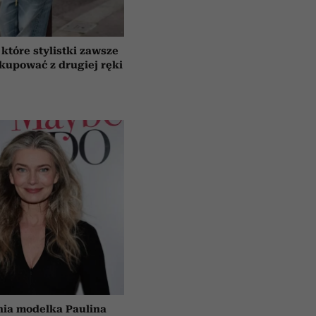
 które stylistki zawsze
 kupować z drugiej ręki
tnia modelka Paulina