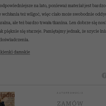
ajodpowiedniejsze na lato, ponieważ materiał jest bardz
 wchłania też wilgoć, więc ciało może swobodnie oddyc
ralna, ale też bardzo trwała tkanina. Len dobrze się nos
tak pięknie się starzeje. Pamiętajmy jednak, że szycie l
doświadczenia.
kienki damskie
AUTOPROMOCJA
ZAMÓW