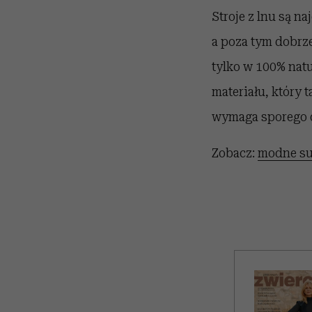
Stroje z lnu są n
a poza tym dobrze
tylko w 100% natu
materiału, który 
wymaga sporego 
Zobacz:
modne su