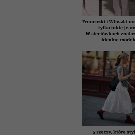
Francuzki i Włoszki no
tylko takie jean
W sieciówkach znala
idealne model
5 rzeczy, które sty