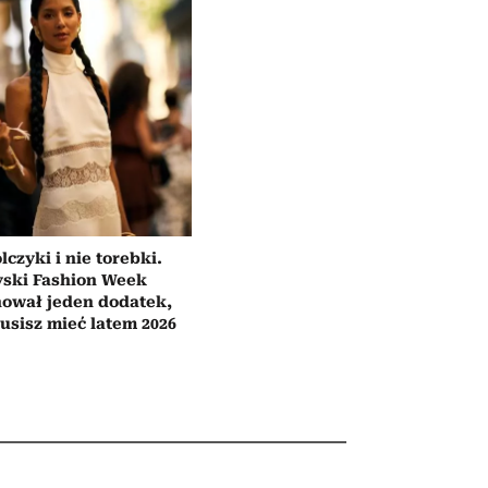
lczyki i nie torebki.
yski Fashion Week
ował jeden dodatek,
usisz mieć latem 2026