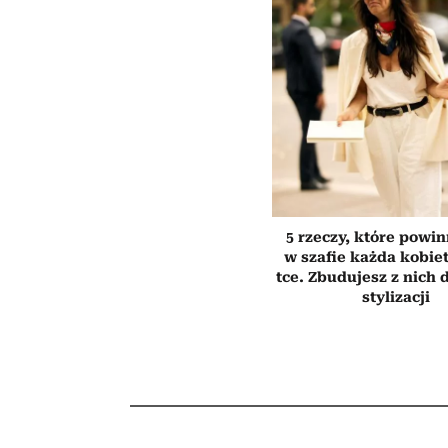
5 rzeczy, które powi
w szafie każda kobiet
tce. Zbudujesz z nich 
stylizacji
MODA
5 rzeczy, które