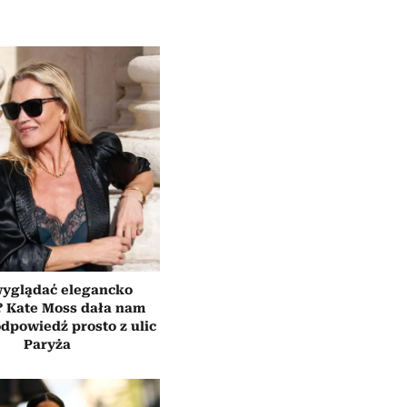
wyglądać elegancko
? Kate Moss dała nam
dpowiedź prosto z ulic
Paryża