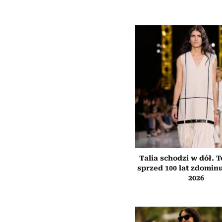
Talia schodzi w dół. 
sprzed 100 lat zdominu
2026