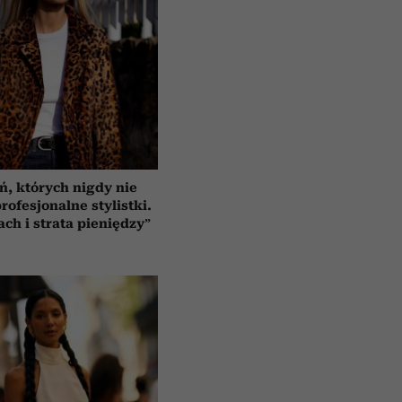
ń, których nigdy nie
rofesjonalne stylistki.
ach i strata pieniędzy”