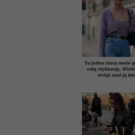
Ta jedna rzecz może p
całą stylizację. Wiel
wciąż nosi ją la