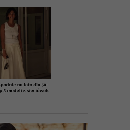
podnie na lato dla 50-
op 5 modeli z sieciówek