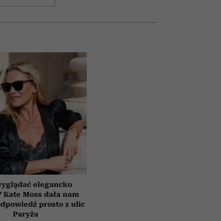
wyglądać elegancko
? Kate Moss dała nam
dpowiedź prosto z ulic
Paryża