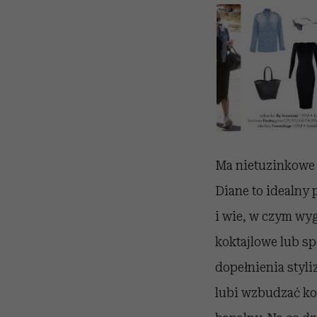
Ma nietuzinkowe 
Diane to idealny
i wie, w czym wyg
koktajlowe lub sp
dopełnienia styli
lubi wzbudzać kont