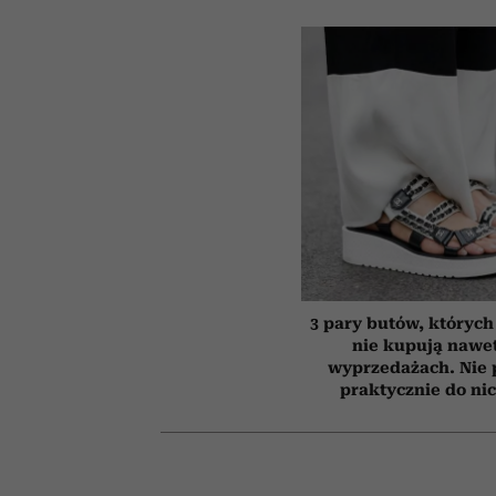
3 pary butów, których 
nie kupują nawe
wyprzedażach. Nie 
praktycznie do ni