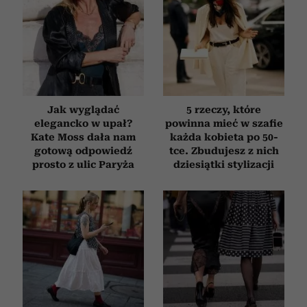
Jak wyglądać
5 rzeczy, które
elegancko w upał?
powinna mieć w szafie
Kate Moss dała nam
każda kobieta po 50-
gotową odpowiedź
tce. Zbudujesz z nich
prosto z ulic Paryża
dziesiątki stylizacji