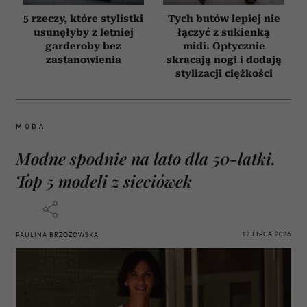
5 rzeczy, które stylistki
Tych butów lepiej nie
usunęłyby z letniej
łączyć z sukienką
garderoby bez
midi. Optycznie
zastanowienia
skracają nogi i dodają
stylizacji ciężkości
MODA
Modne spodnie na lato dla 50-latki.
Top 5 modeli z sieciówek
12 LIPCA 2026
PAULINA BRZOZOWSKA