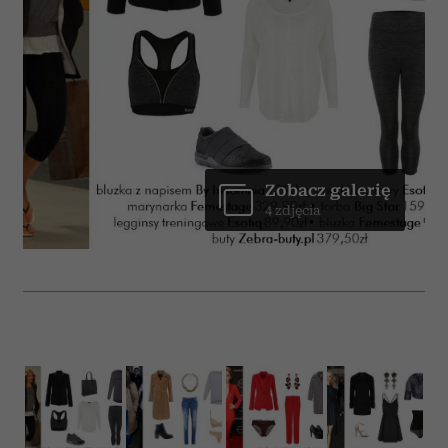
Zobacz galerię
4 zdjęcia