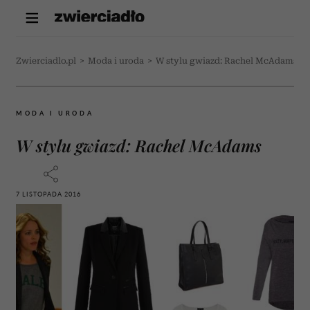
Zwierciadlo.pl
>
Moda i uroda
>
W stylu gwiazd: Rachel McAdams
MODA I URODA
W stylu gwiazd: Rachel McAdams
7 LISTOPADA 2016