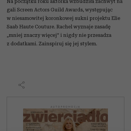
Na początku roku aktorka wzbudziła zachwyt na
gali Screen Actors Guild Awards, występując
w niesamowitej koronkowej sukni projektu Elie
Saab Haute Couture. Rachel wyznaje zasadę
„mniej znaczy więcej” i nigdy nie przesadza
z dodatkami. Zainspiruj się jej stylem.
AUTOPROMOCJA