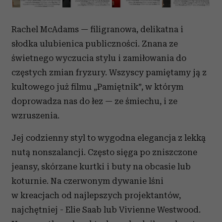
Rachel McAdams — filigranowa, delikatna i
słodka ulubienica publiczności. Znana ze
świetnego wyczucia stylu i zamiłowania do
częstych zmian fryzury. Wszyscy pamiętamy ją z
kultowego już filmu „Pamiętnik”, w którym
doprowadza nas do łez — ze śmiechu, i ze
wzruszenia.
Jej codzienny styl to wygodna elegancja z lekką
nutą nonszalancji. Często sięga po zniszczone
jeansy, skórzane kurtki i buty na obcasie lub
koturnie. Na czerwonym dywanie lśni
w kreacjach od najlepszych projektantów,
najchętniej - Elie Saab lub Vivienne Westwood.