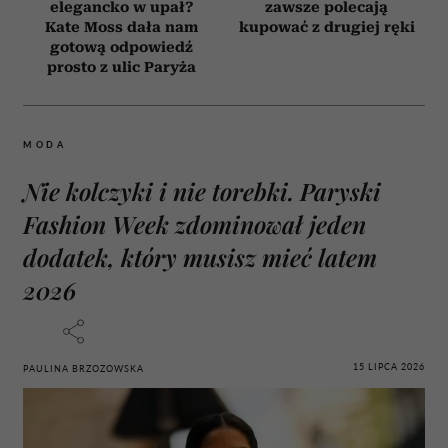
elegancko w upał?
zawsze polecają
Kate Moss dała nam
kupować z drugiej ręki
gotową odpowiedź
prosto z ulic Paryża
MODA
Nie kolczyki i nie torebki. Paryski
Fashion Week zdominował jeden
dodatek, który musisz mieć latem
2026
15 LIPCA 2026
PAULINA BRZOZOWSKA