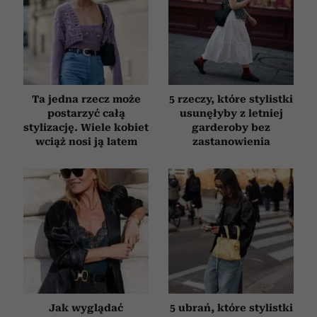
Ta jedna rzecz może
5 rzeczy, które stylistki
postarzyć całą
usunęłyby z letniej
stylizację. Wiele kobiet
garderoby bez
wciąż nosi ją latem
zastanowienia
Jak wyglądać
5 ubrań, które stylistki