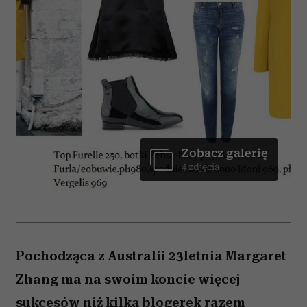
Zobacz galerię
4 zdjęcia
Pochodząca z Australii 23letnia Margaret
Zhang ma na swoim koncie więcej
sukcesów niż kilka blogerek razem