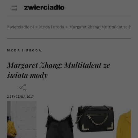
Zwierciadlo.pl
>
Moda i uroda
>
Margaret Zhang: Multitalent ze świ
MODA I URODA
Margaret Zhang: Multitalent ze
świata mody
2 STYCZNIA 2017