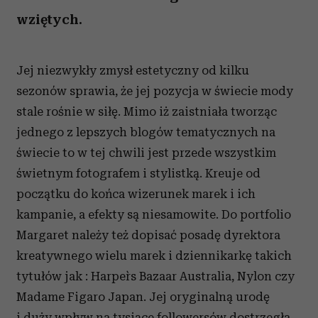
wziętych.
Jej niezwykły zmysł estetyczny od kilku
sezonów sprawia, że jej pozycja w świecie mody
stale rośnie w siłę. Mimo iż zaistniała tworząc
jednego z lepszych blogów tematycznych na
świecie to w tej chwili jest przede wszystkim
świetnym fotografem i stylistką. Kreuje od
początku do końca wizerunek marek i ich
kampanie, a efekty są niesamowite. Do portfolio
Margaret należy też dopisać posadę dyrektora
kreatywnego wielu marek i dziennikarkę takich
tytułów jak : Harper`s Bazaar Australia, Nylon czy
Madame Figaro Japan. Jej oryginalną urodę
i duży wpływ na tysiące followersów dostrzegła