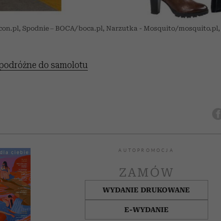
lcon.pl, Spodnie – BOCA/boca.pl, Narzutka - Mosquito/mosquito.pl,
 podróżne do samolotu
AUTOPROMOCJA
ZAMÓW
WYDANIE DRUKOWANE
E-WYDANIE