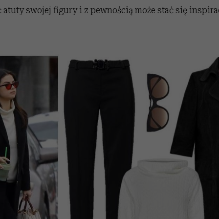
 atuty swojej figury i z pewnością może stać się inspirac