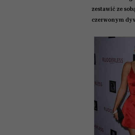
zestawić ze sob
czerwonym dyw