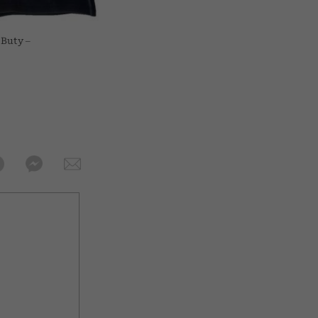
 Buty –