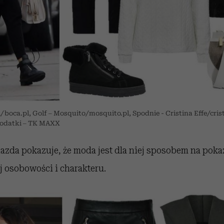
/boca.pl, Golf – Mosquito/mosquito.pl, Spodnie - Cristina Effe/cris
Dodatki – TK MAXX
zda pokazuje, że moda jest dla niej sposobem na poka
 osobowości i charakteru.