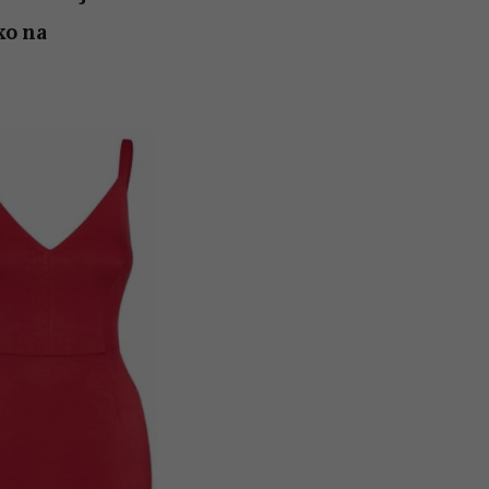
ko na