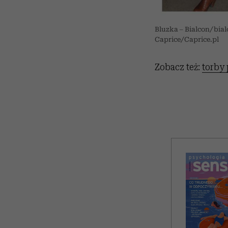
Bluzka – Bialcon/bia
Caprice/Caprice.pl
Zobacz też:
torby