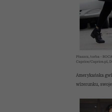
Płaszcz, torba - BOCA
Caprice/Caprice.pl, 
Amerykańska gwia
wizerunku, swojej