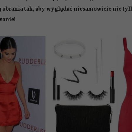
ą ubrania tak, aby wyglądać niesamowicie nie tyl
anie!