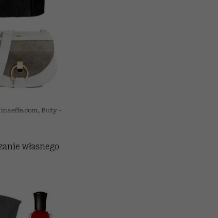
tinaeffe.com, Buty –
zanie własnego