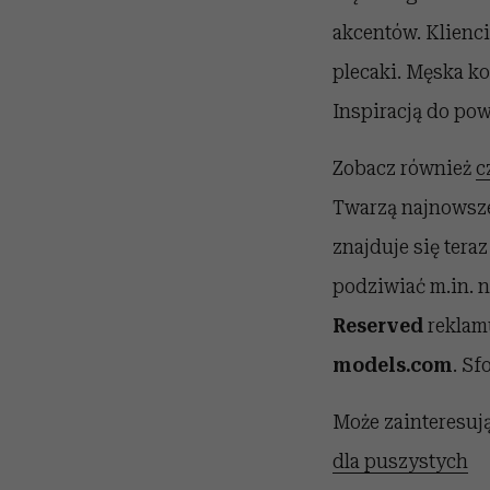
akcentów. Klienci
plecaki. Męska ko
Inspiracją do pow
Zobacz również
c
Twarzą najnowsz
znajduje się tera
podziwiać m.in. n
Reserved
reklam
models.com
. Sf
Może zainteresują
dla puszystych