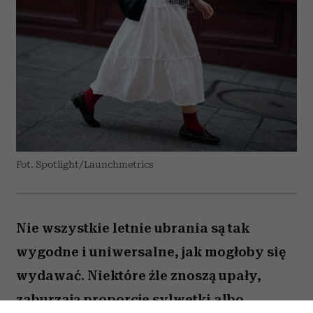
Fot. Spotlight/Launchmetrics
Nie wszystkie letnie ubrania są tak
wygodne i uniwersalne, jak mogłoby się
wydawać. Niektóre źle znoszą upały,
zaburzają proporcje sylwetki albo