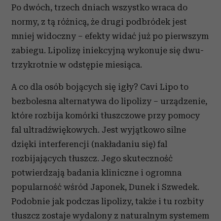
Po dwóch, trzech dniach wszystko wraca do
normy, z tą różnicą, że drugi podbródek jest
mniej widoczny – efekty widać już po pierwszym
zabiegu. Lipolizę iniekcyjną wykonuje się dwu-
trzykrotnie w odstępie miesiąca.
A co dla osób bojących się igły? Cavi Lipo to
bezbolesna alternatywa do lipolizy – urządzenie,
które rozbija komórki tłuszczowe przy pomocy
fal ultradźwiękowych. Jest wyjątkowo silne
dzięki interferencji (nakładaniu się) fal
rozbijających tłuszcz. Jego skuteczność
potwierdzają badania kliniczne i ogromna
popularność wśród Japonek, Dunek i Szwedek.
Podobnie jak podczas lipolizy, także i tu rozbity
tłuszcz zostaje wydalony z naturalnym systemem