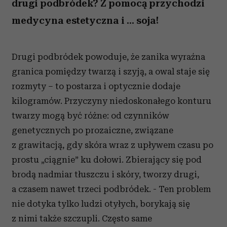
drugi podbródek? Z pomocą przychodzi
medycyna estetyczna i ... soja!
Drugi podbródek powoduje, że zanika wyraźna
granica pomiędzy twarzą i szyją, a owal staje się
rozmyty – to postarza i optycznie dodaje
kilogramów. Przyczyny niedoskonałego konturu
twarzy mogą być różne: od czynników
genetycznych po prozaiczne, związane
z grawitacją, gdy skóra wraz z upływem czasu po
prostu „ciągnie” ku dołowi. Zbierający się pod
brodą nadmiar tłuszczu i skóry, tworzy drugi,
a czasem nawet trzeci podbródek. - Ten problem
nie dotyka tylko ludzi otyłych, borykają się
z nimi także szczupli. Często same