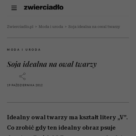
Zwierciadlo.pl
>
Moda i uroda
>
Soja idealna na owal twarzy
MODA I URODA
Soja idealna na owal twarzy
19 PAŹDZIERNIKA 2012
Idealny owal twarzy ma kształt litery „V”.
Co zrobić gdy ten idealny obraz psuje