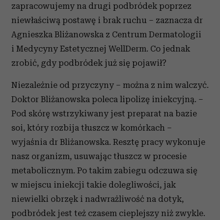
zapracowujemy na drugi podbródek poprzez
niewłaściwą postawę i brak ruchu – zaznacza dr
Agnieszka Bliżanowska z Centrum Dermatologii
i Medycyny Estetycznej WellDerm. Co jednak
zrobić, gdy podbródek już się pojawił?
Niezależnie od przyczyny – można z nim walczyć.
Doktor Bliżanowska poleca lipolizę iniekcyjną. –
Pod skórę wstrzykiwany jest preparat na bazie
soi, który rozbija tłuszcz w komórkach –
wyjaśnia dr Bliżanowska. Resztę pracy wykonuje
nasz organizm, usuwając tłuszcz w procesie
metabolicznym. Po takim zabiegu odczuwa się
w miejscu iniekcji takie dolegliwości, jak
niewielki obrzęk i nadwrażliwość na dotyk,
podbródek jest też czasem cieplejszy niż zwykle.