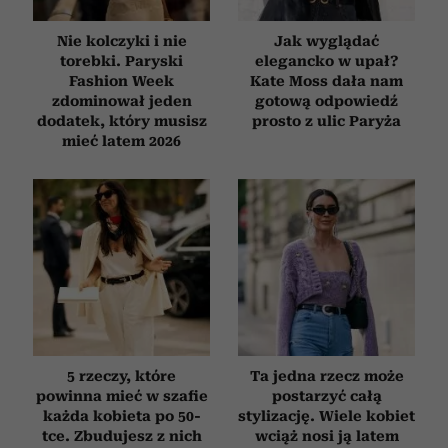
Nie kolczyki i nie
Jak wyglądać
torebki. Paryski
elegancko w upał?
Fashion Week
Kate Moss dała nam
zdominował jeden
gotową odpowiedź
dodatek, który musisz
prosto z ulic Paryża
mieć latem 2026
5 rzeczy, które
Ta jedna rzecz może
powinna mieć w szafie
postarzyć całą
każda kobieta po 50-
stylizację. Wiele kobiet
tce. Zbudujesz z nich
wciąż nosi ją latem