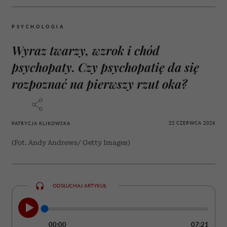
PSYCHOLOGIA
Wyraz twarzy, wzrok i chód
psychopaty. Czy psychopatię da się
rozpoznać na pierwszy rzut oka?
22 CZERWCA 2026
PATRYCJA KLIKOWSKA
(Fot. Andy Andrews/ Getty Images)
ODSŁUCHAJ ARTYKUŁ
00:00
07:21