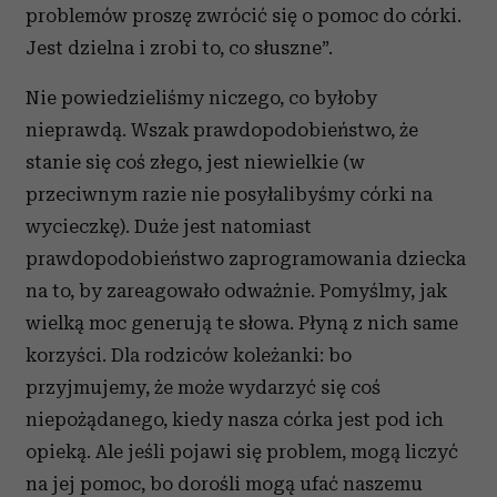
problemów proszę zwrócić się o pomoc do córki.
Jest dzielna i zrobi to, co słuszne”.
Nie powiedzieliśmy niczego, co byłoby
nieprawdą. Wszak prawdopodobieństwo, że
stanie się coś złego, jest niewielkie (w
przeciwnym razie nie posyłalibyśmy córki na
wycieczkę). Duże jest natomiast
prawdopodobieństwo zaprogramowania dziecka
na to, by zareagowało odważnie. Pomyślmy, jak
wielką moc generują te słowa. Płyną z nich same
korzyści. Dla rodziców koleżanki: bo
przyjmujemy, że może wydarzyć się coś
niepożądanego, kiedy nasza córka jest pod ich
opieką. Ale jeśli pojawi się problem, mogą liczyć
na jej pomoc, bo dorośli mogą ufać naszemu