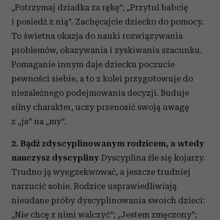
„Potrzymaj dziadka za rękę”; „Przytul babcię
i posiedź z nią”. Zachęcajcie dziecko do pomocy.
To świetna okazja do nauki rozwiązywania
problemów, okazywania i zyskiwania szacunku.
Pomaganie innym daje dziecku poczucie
pewności siebie, a to z kolei przygotowuje do
niezależnego podejmowania decyzji. Buduje
silny charakter, uczy przenosić swoją uwagę
z „ja” na „my”.
2. Bądź zdyscyplinowanym rodzicem, a wtedy
nauczysz dyscypliny
Dyscyplina źle się kojarzy.
Trudno ją wyegzekwować, a jeszcze trudniej
narzucić sobie. Rodzice usprawiedliwiają
nieudane próby dyscyplinowania swoich dzieci:
„Nie chcę z nimi walczyć”; „Jestem zmęczony”;