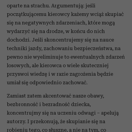
oparte na strachu. Argumentują: jeśli
początkującemu kierowcy każemy wciąż skupiać
się na negatywnych zdarzeniach, które mogą
wydarzyć się na drodze, w końcu do nich
dochodzi. Jeśli skoncentrujemy się na nauce
techniki jazdy, zachowaniu bezpieczeństwa, na
pewno nie wyeliminuje to ewentualnych zdarzeń
losowych, ale kierowca o wiele skuteczniej
przyswoi wiedzę i w razie zagrożenia będzie
umiał się odpowiednio zachować.
Zamiast zatem akcentować nasze obawy,
bezbronność i bezradność dziecka,
koncentrujmy się na uczeniu odwagi – apelują
autorzy. I przekonują, że skupianie się na
robieniu tego, co słuszne, a nie na tym, co