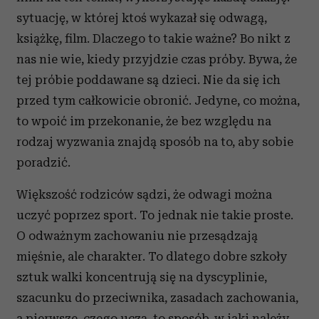
sytuację, w której ktoś wykazał się odwagą,
książkę, film. Dlaczego to takie ważne? Bo nikt z
nas nie wie, kiedy przyjdzie czas próby. Bywa, że
tej próbie poddawane są dzieci. Nie da się ich
przed tym całkowicie obronić. Jedyne, co można,
to wpoić im przekonanie, że bez względu na
rodzaj wyzwania znajdą sposób na to, aby sobie
poradzić.
Większość rodziców sądzi, że odwagi można
uczyć poprzez sport. To jednak nie takie proste.
O odważnym zachowaniu nie przesądzają
mięśnie, ale charakter. To dlatego dobre szkoły
sztuk walki koncentrują się na dyscyplinie,
szacunku do przeciwnika, zasadach zachowania,
a pierwsze, czego uczą, to sposób, w jaki należy