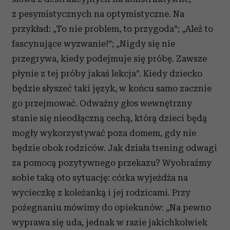
z pesymistycznych na optymistyczne. Na
przykład: „To nie problem, to przygoda”; „Ależ to
fascynujące wyzwanie!”; „Nigdy się nie
przegrywa, kiedy podejmuje się próbę. Zawsze
płynie z tej próby jakaś lekcja”. Kiedy dziecko
będzie słyszeć taki język, w końcu samo zacznie
go przejmować. Odważny głos wewnętrzny
stanie się nieodłączną cechą, którą dzieci będą
mogły wykorzystywać poza domem, gdy nie
będzie obok rodziców. Jak działa trening odwagi
za pomocą pozytywnego przekazu? Wyobraźmy
sobie taką oto sytuację: córka wyjeżdża na
wycieczkę z koleżanką i jej rodzicami. Przy
pożegnaniu mówimy do opiekunów: „Na pewno
wyprawa się uda, jednak w razie jakichkolwiek