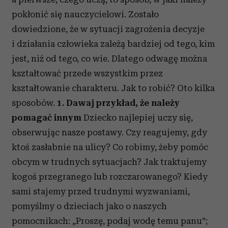
pokłonić się nauczycielowi. Zostało
dowiedzione, że w sytuacji zagrożenia decyzje
i działania człowieka zależą bardziej od tego, kim
jest, niż od tego, co wie. Dlatego odwagę można
kształtować przede wszystkim przez
kształtowanie charakteru. Jak to robić? Oto kilka
sposobów.
1. Dawaj przykład, że należy
pomagać innym
Dziecko najlepiej uczy się,
obserwując nasze postawy. Czy reagujemy, gdy
ktoś zasłabnie na ulicy? Co robimy, żeby pomóc
obcym w trudnych sytuacjach? Jak traktujemy
kogoś przegranego lub rozczarowanego? Kiedy
sami stajemy przed trudnymi wyzwaniami,
pomyślmy o dzieciach jako o naszych
pomocnikach: „Proszę, podaj wodę temu panu”;