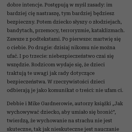
dobre intencje. Postępują w myśl zasady: im
bardziej cię nastraszę, tym bardziej będziesz
bezpieczny. Potem dziecko słyszy o złodziejach,
bandytach, przemocy, terroryzmie, kataklizmach.
Zawsze z podtekstami. Po pierwsze: martwię się
o ciebie. Po drugie: dzisiaj nikomu nie można
ufać. I po trzecie: niebezpieczeństwo czai się
wszędzie. Rodzicom wydaje się, że dzieci
traktują te uwagi jak rady dotyczące
bezpieczeństwa. W rzeczywistości dzieci
odbierają je jako komunikat o treści: nie ufam ci.
Debbie i Mike Gardnerowie, autorzy książki „Jak
wychowywać dziecko, aby umiało się bronić”,
twierdzą, że wychowanie na strachu nie jest
skuteczne, tak jak nieskuteczne jest nauczanie