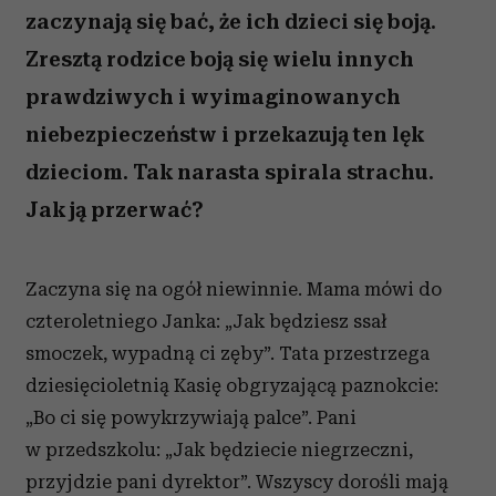
zaczynają się bać, że ich dzieci się boją.
Zresztą rodzice boją się wielu innych
prawdziwych i wyimaginowanych
niebezpieczeństw i przekazują ten lęk
dzieciom. Tak narasta spirala strachu.
Jak ją przerwać?
Zaczyna się na ogół niewinnie. Mama mówi do
czteroletniego Janka: „Jak będziesz ssał
smoczek, wypadną ci zęby”. Tata przestrzega
dziesięcioletnią Kasię obgryzającą paznokcie:
„Bo ci się powykrzywiają palce”. Pani
w przedszkolu: „Jak będziecie niegrzeczni,
przyjdzie pani dyrektor”. Wszyscy dorośli mają