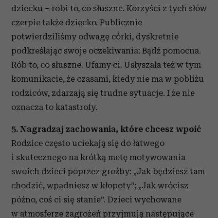
dziecku – robi to, co słuszne. Korzyści z tych słów
czerpie także dziecko. Publicznie
potwierdziliśmy odwagę córki, dyskretnie
podkreślając swoje oczekiwania: Bądź pomocna.
Rób to, co słuszne. Ufamy ci. Usłyszała też w tym
komunikacie, że czasami, kiedy nie ma w pobliżu
rodziców, zdarzają się trudne sytuacje. I że nie
oznacza to katastrofy.
5. Nagradzaj zachowania, które chcesz wpoić
Rodzice często uciekają się do łatwego
i skutecznego na krótką metę motywowania
swoich dzieci poprzez groźby: „Jak będziesz tam
chodzić, wpadniesz w kłopoty”; „Jak wrócisz
późno, coś ci się stanie”. Dzieci wychowane
w atmosferze zagrożeń przyjmują następujące