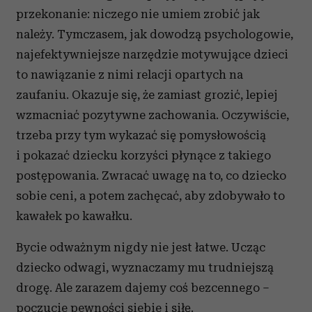
przekonanie: niczego nie umiem zrobić jak
należy. Tymczasem, jak dowodzą psychologowie,
najefektywniejsze narzędzie motywujące dzieci
to nawiązanie z nimi relacji opartych na
zaufaniu. Okazuje się, że zamiast grozić, lepiej
wzmacniać pozytywne zachowania. Oczywiście,
trzeba przy tym wykazać się pomysłowością
i pokazać dziecku korzyści płynące z takiego
postępowania. Zwracać uwagę na to, co dziecko
sobie ceni, a potem zachęcać, aby zdobywało to
kawałek po kawałku.
Bycie odważnym nigdy nie jest łatwe. Ucząc
dziecko odwagi, wyznaczamy mu trudniejszą
drogę. Ale zarazem dajemy coś bezcennego –
poczucie pewności siebie i siłę.