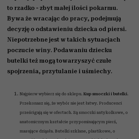
to rzadko - zbyt małej ilości pokarmu.
Bywa że wracając do pracy, podejmują
decyzję o odstawieniu dziecka od piersi.
Niepotrzebne jest w takich sytuacjach
poczucie winy. Podawaniu dziecku
butelki też mogą towarzyszyć czułe
spojrzenia, przytulanie i uśmiechy.
Najpierw wybierz się do sklepu.
Kup smoczki i butelki.
Przekonasz się, że wybór nie jest łatwy. Producenci
prześcigają się w ofertach. Są smoczki antykolkowe, o
anatomicznym kształcie przypominającym pierś,
masujące dziąsła. Butelki szklane, plastikowe, o