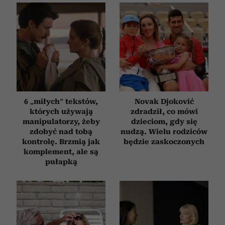
6 „miłych” tekstów,
Novak Djoković
których używają
zdradził, co mówi
manipulatorzy, żeby
dzieciom, gdy się
zdobyć nad tobą
nudzą. Wielu rodziców
kontrolę. Brzmią jak
będzie zaskoczonych
komplement, ale są
pułapką