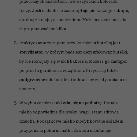
przeróżnych kształtach i we wszystkich kolorach
tęczy. Jeśli maluch nie zaakceptuje pierwszego zakupu,
spróbuj z kolejnym smoczkiem. Może będziesz musiała
zaproponować mu kilka.
Praktycznym zakupem przy karmieniu butelką jest
sterylizator
, w którym będziesz dezynfekować butelki,
by nie rozwijały się w nich bakterie. Możesz go zastąpić
po prostu garnkiem z wrzątkiem. Przyda się także
podgrzewacz
do butelek i ochraniacz ze styropianu na
spacery.
W wyborze mieszanki
zdaj się na pediatrę
. Doradzi
mleko odpowiednie dla wieku, wagi i stanu zdrowia
dziecka. Początkowe mleko modyfikowane składem
przypomina pokarm matki. Zawiera substancje