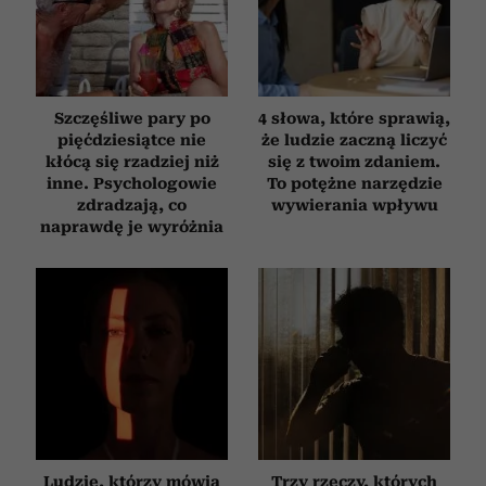
Szczęśliwe pary po
4 słowa, które sprawią,
pięćdziesiątce nie
że ludzie zaczną liczyć
kłócą się rzadziej niż
się z twoim zdaniem.
inne. Psychologowie
To potężne narzędzie
zdradzają, co
wywierania wpływu
naprawdę je wyróżnia
Ludzie, którzy mówią
Trzy rzeczy, których