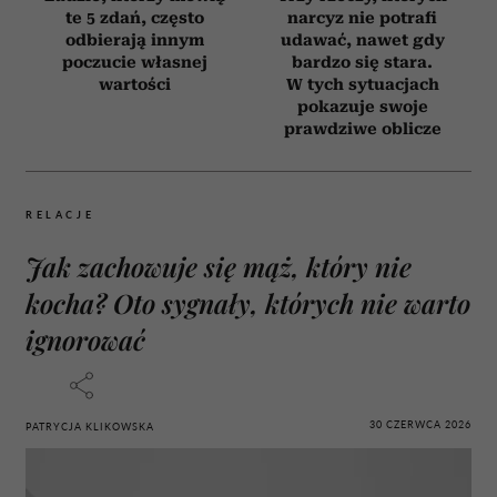
te 5 zdań, często
narcyz nie potrafi
odbierają innym
udawać, nawet gdy
poczucie własnej
bardzo się stara.
wartości
W tych sytuacjach
pokazuje swoje
prawdziwe oblicze
RELACJE
Jak zachowuje się mąż, który nie
kocha? Oto sygnały, których nie warto
ignorować
30 CZERWCA 2026
PATRYCJA KLIKOWSKA