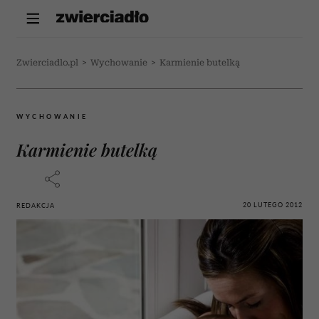
Zwierciadlo.pl
>
Wychowanie
>
Karmienie butelką
WYCHOWANIE
Karmienie butelką
20 LUTEGO 2012
REDAKCJA