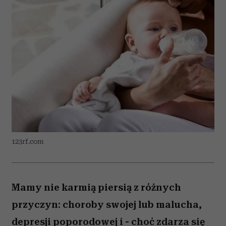
123rf.com
Mamy nie karmią piersią z różnych
przyczyn: choroby swojej lub malucha,
depresji poporodowej i - choć zdarza się