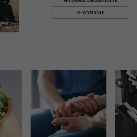
WYDANIE DRUKOWANE
E-WYDANIE